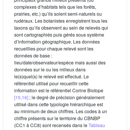
complexes d’habitats tels que les forêts,
prairies, etc.) qu’ils soient semi-naturels ou
rudéraux. Les botanistes enregistrent tous les
taxons qu’ils observent au sein de relevés qui
sont cartographiés puis gérés sous système
d’information géographique. Les données
recueillies pour chaque relevé sont les
données de base :
lieu/date/observateur/espèce mais aussi des
données sur le ou les milieux dans
le(s)quel(s) le relevé est effectué. Le
référentiel utilisé pour recueillir cette
information est le référentiel Corine Biotope
[15,16]
; le degré de précision généralement
utilisé dans cette typologie hiérarchique est
au minimum de deux chiffres. Les codes à un
chiffre présents sur le territoire du CBNBP
(CC1 à CC8) sont recensés dans le
Tableau