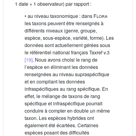
1 date × 1 observateur) par rapport :
• au niveau taxonomique : dans
Flora
les taxons peuvent être renseignés à
différents niveaux (genre, groupe,
espèce, sous-espèce, variété, forme). Les
données sont actuellement gérées sous
le référentiel national français Taxref v.3
[19]
. Nous avons choisi le rang de
l’espèce en éliminant les données
renseignées au niveau supraspécifique
et en compilant les données
infraspécifiques au rang spécifique. En
effet, le mélange de taxons de rang
spécifique et infraspécifique pourrait
conduire à compter en double un même
taxon. Les espèces hybrides ont
également été écartées. Certaines
espèces posant des difficultés