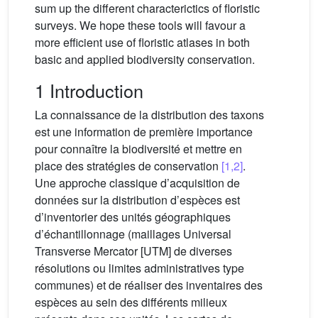
sum up the different characterictics of floristic
surveys. We hope these tools will favour a
more efficient use of floristic atlases in both
basic and applied biodiversity conservation.
1 Introduction
La connaissance de la distribution des taxons
est une information de première importance
pour connaître la biodiversité et mettre en
place des stratégies de conservation
[1,2]
.
Une approche classique d’acquisition de
données sur la distribution d’espèces est
d’inventorier des unités géographiques
d’échantillonnage (maillages Universal
Transverse Mercator [UTM] de diverses
résolutions ou limites administratives type
communes) et de réaliser des inventaires des
espèces au sein des différents milieux