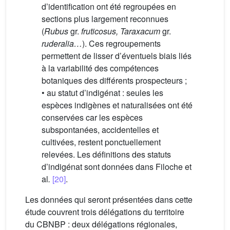
d’identification ont été regroupées en
sections plus largement reconnues
(
Rubus
gr.
fruticosus, Taraxacum
gr.
ruderalia…
). Ces regroupements
permettent de lisser d’éventuels biais liés
à la variabilité des compétences
botaniques des différents prospecteurs ;
• au statut d’indigénat : seules les
espèces indigènes et naturalisées ont été
conservées car les espèces
subspontanées, accidentelles et
cultivées, restent ponctuellement
relevées. Les définitions des statuts
d’indigénat sont données dans Filoche et
al
.
[20]
.
Les données qui seront présentées dans cette
étude couvrent trois délégations du territoire
du CBNBP : deux délégations régionales,