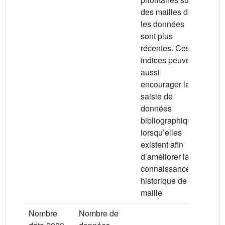
des mailles dont
les données
sont plus
récentes. Ces
indices peuvent
aussi
encourager la
saisie de
données
bibliographiques
lorsqu’elles
existent afin
d’améliorer la
connaissance
historique de la
maille
Nombre
Nombre de