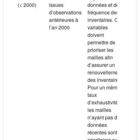
(< 2000)
issues
données et de la
d’observations
fréquence des
antérieures à
inventaires. Ces
l’an 2000
variables
doivent
permettre de
prioriser les
mailles afin
d’assurer un
renouvellement
des inventaires.
Pour un même
taux
d’exhaustivité,
les mailles
n’ayant pas de
données
récentes sont
prioritaires sur