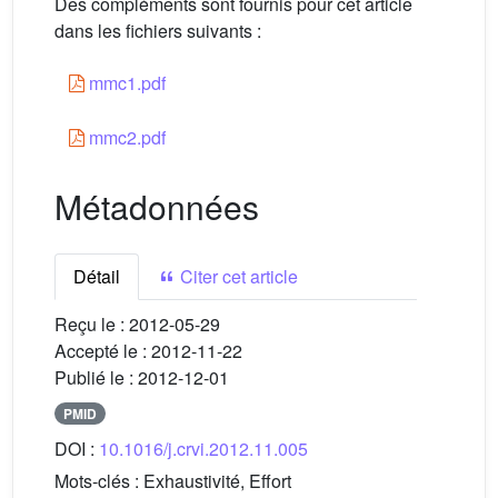
Des compléments sont fournis pour cet article
dans les fichiers suivants :
mmc1.pdf
mmc2.pdf
Métadonnées
Détail
Citer cet article
Reçu le :
2012-05-29
Accepté le :
2012-11-22
Publié le :
2012-12-01
PMID
DOI :
10.1016/j.crvi.2012.11.005
Mots-clés :
Exhaustivité, Effort