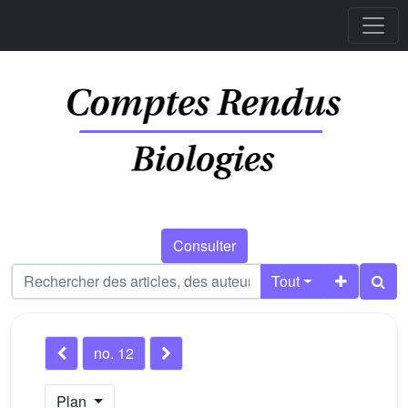
Consulter
Tout
no. 12
Plan