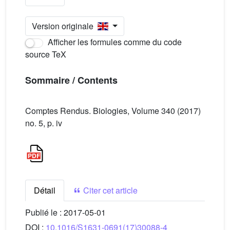
Version originale
Afficher les formules comme du code
source TeX
Sommaire / Contents
Comptes Rendus. Biologies, Volume 340 (2017)
no. 5, p. iv
Détail
Citer cet article
Publié le :
2017-05-01
DOI :
10.1016/S1631-0691(17)30088-4