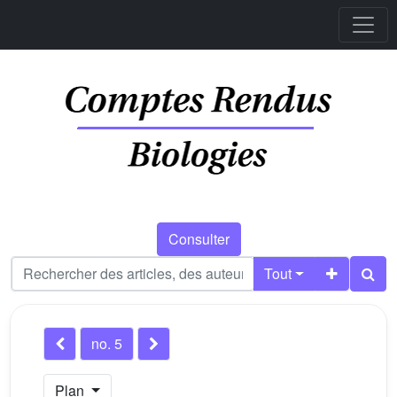
Consulter
Tout
no. 5
Plan