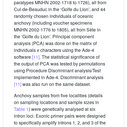
paratypes MNHN 2002-1718 to 1726), all from
Cul-de-Beauduc in the ‘Golfe du Lion’, and 44
randomly chosen individuals of oceanic
anchovy (including voucher specimens
MNHN 2002-1776 to 1805), all from Sète in
the ‘Golfe du Lion’. Principal component
analysis (PCA) was done on the matrix of
individuals
x
characters using the Ade-4
software
[11]
. The statistical significance of
the output of PCA was tested by permutations
using Procedure Discriminant analysis/Test
implemented in Ade-4. Discriminant analysis
[11]
was also run on the same dataset.
Anchovy samples from five localities (details
on sampling locations and sample sizes in
Table 1
) were genetically analysed at six
intron loci. Exonic primer pairs were designed
to specifically amplify introns 1, 2, and 3 of the