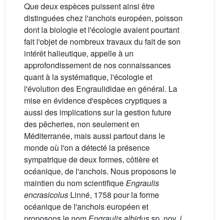
Que deux espèces puissent ainsi être
distinguées chez l'anchois européen, poisson
dont la biologie et l'écologie avaient pourtant
fait l'objet de nombreux travaux du fait de son
intérêt halieutique, appelle à un
approfondissement de nos connaissances
quant à la systématique, l'écologie et
l'évolution des Engraulididae en général. La
mise en évidence d'espèces cryptiques a
aussi des implications sur la gestion future
des pêcheries, non seulement en
Méditerranée, mais aussi partout dans le
monde où l'on a détecté la présence
sympatrique de deux formes, côtière et
océanique, de l'anchois. Nous proposons le
maintien du nom scientifique
Engraulis
encrasicolus
Linné, 1758 pour la forme
océanique de l'anchois européen et
proposons le nom
Engraulis albidus
sp. nov. (