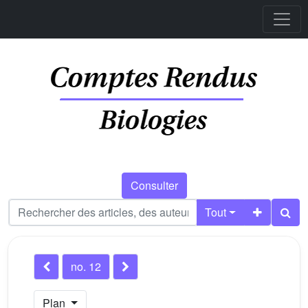
Consulter
Tout
no. 12
Plan