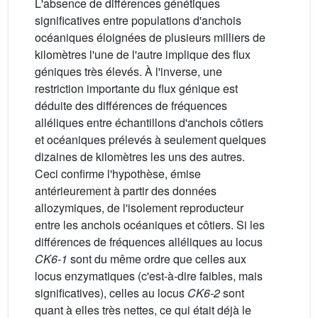
L'absence de différences génétiques
significatives entre populations d'anchois
océaniques éloignées de plusieurs milliers de
kilomètres l'une de l'autre implique des flux
géniques très élevés. À l'inverse, une
restriction importante du flux génique est
déduite des différences de fréquences
alléliques entre échantillons d'anchois côtiers
et océaniques prélevés à seulement quelques
dizaines de kilomètres les uns des autres.
Ceci confirme l'hypothèse, émise
antérieurement à partir des données
allozymiques, de l'isolement reproducteur
entre les anchois océaniques et côtiers. Si les
différences de fréquences alléliques au locus
CK6-1
sont du même ordre que celles aux
locus enzymatiques (c'est-à-dire faibles, mais
significatives), celles au locus
CK6-2
sont
quant à elles très nettes, ce qui était déjà le