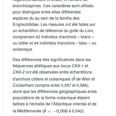
branchiospines. Ces caractères sont utilisés
pour distinguer entre elles différentes
espèces du au sein de la famille des
Engraulididae. Les mesures ont été faites sur
un échantillon de référence du golfe du Lion,
comprenant 42 individus d'anchois « blanc »
ou côtier et 44 individus d'anchois « bleu » ou
océanique.
Des différences très significatives dans les
fréquences alléliques aux locus
CK6-1
et
CK6-2
ont été observées entre échantillons
θ
ˆ
d'anchois côtiers et océaniques (
de Weir et
Cockerham compris entre 0,397 et 0,586),
alors que les différences géographiques entre
populations de la forme océanique étaient
faibles à l'échelle de l'Atlantique oriental et de
θ
ˆ
=
−
0
,
006
la Méditerranée (
à 0,042).