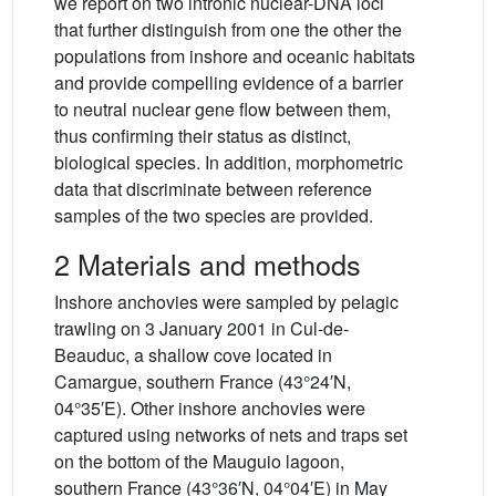
we report on two intronic nuclear-DNA loci
that further distinguish from one the other the
populations from inshore and oceanic habitats
and provide compelling evidence of a barrier
to neutral nuclear gene flow between them,
thus confirming their status as distinct,
biological species. In addition, morphometric
data that discriminate between reference
samples of the two species are provided.
2 Materials and methods
Inshore anchovies were sampled by pelagic
trawling on 3 January 2001 in Cul-de-
Beauduc, a shallow cove located in
Camargue, southern France (43°24′N,
04°35′E). Other inshore anchovies were
captured using networks of nets and traps set
on the bottom of the Mauguio lagoon,
southern France (43°36′N, 04°04′E) in May