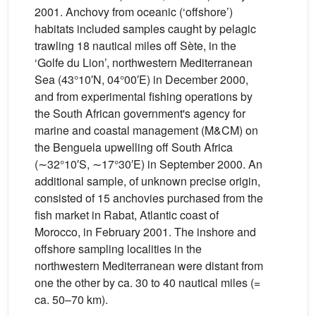
2001. Anchovy from oceanic (‘offshore’)
habitats included samples caught by pelagic
trawling 18 nautical miles off Sète, in the
‘Golfe du Lion’, northwestern Mediterranean
Sea (43°10′N, 04°00′E) in December 2000,
and from experimental fishing operations by
the South African government's agency for
marine and coastal management (M&CM) on
the Benguela upwelling off South Africa
(∼32°10′S, ∼17°30′E) in September 2000. An
additional sample, of unknown precise origin,
consisted of 15 anchovies purchased from the
fish market in Rabat, Atlantic coast of
Morocco, in February 2001. The inshore and
offshore sampling localities in the
northwestern Mediterranean were distant from
one the other by ca. 30 to 40 nautical miles (=
ca. 50–70 km).