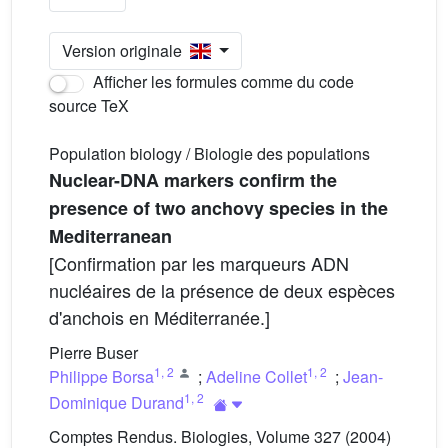
Version originale
Afficher les formules comme du code
source TeX
Population biology / Biologie des populations
Nuclear-DNA markers confirm the
presence of two anchovy species in the
Mediterranean
[Confirmation par les marqueurs ADN
nucléaires de la présence de deux espèces
d'anchois en Méditerranée.]
Pierre Buser
1
,
2
1
,
2
Philippe Borsa
;
Adeline Collet
;
Jean-
1
,
2
Dominique Durand
Comptes Rendus. Biologies, Volume 327 (2004)