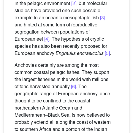
in the pelagic environment
[2]
, but molecular
studies have provided one such possible
example in an oceanic mesopelagic fish
[3]
and hinted at some form of reproductive
segregation between populations of
European eel
[4]
. The hypothesis of cryptic
species has also been recently proposed for
European anchovy
Engraulis encrasicolus
[5]
.
Anchovies certainly are among the most
common coastal pelagic fishes. They support
the largest fisheries in the world with millions
of tons harvested annually
[6]
. The
geographic range of European anchovy, once
thought to be confined to the coastal
northeastern Atlantic Ocean and
Mediterranean–Black Sea, is now believed to
probably extend all along the coast of western
to southern Africa and a portion of the Indian