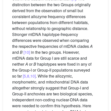
distinction between the two Groups originally
derived from the observation of small but
consistent allozyme frequency differences
between populations from different habitats,
without relationship to geographic distance.
Stronger mtDNA haplotype-frequency
differences were observed when comparing
the respective frequencies of mtDNA clades
A
and
B
[10]
in the two groups. However,
mtDNA data for Group I are still scarce and
neither
A
or
B
haplotypes were fixed in any of
the Group-I or Group-II populations surveyed
so far
[5,8,10]
. While the allozymic,
morphometric, and mitochondrial DNA data
altogether strongly suggest that Group-I and
Group-II anchovies are two biological species,
independent non-coding nuclear-DNA data
were needed to confirm this hypothesis. Here