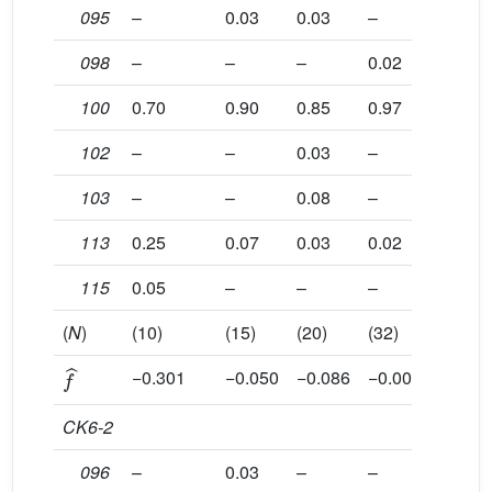
095
–
0.03
0.03
–
–
098
–
–
–
0.02
–
100
0.70
0.90
0.85
0.97
1.00
102
–
–
0.03
–
–
103
–
–
0.08
–
–
113
0.25
0.07
0.03
0.02
–
115
0.05
–
–
–
–
(
N
)
(10)
(15)
(20)
(32)
(9)
f
ˆ
−0.301
−0.050
−0.086
−0.008
–
CK6-2
096
–
0.03
–
–
–