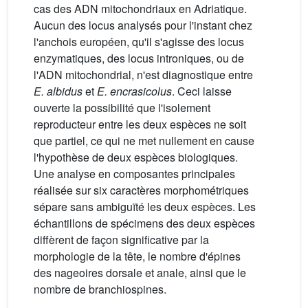
cas des ADN mitochondriaux en Adriatique.
Aucun des locus analysés pour l'instant chez
l'anchois européen, qu'il s'agisse des locus
enzymatiques, des locus introniques, ou de
l'ADN mitochondrial, n'est diagnostique entre
E. albidus
et
E. encrasicolus
. Ceci laisse
ouverte la possibilité que l'isolement
reproducteur entre les deux espèces ne soit
que partiel, ce qui ne met nullement en cause
l'hypothèse de deux espèces biologiques.
Une analyse en composantes principales
réalisée sur six caractères morphométriques
sépare sans ambiguïté les deux espèces. Les
échantillons de spécimens des deux espèces
diffèrent de façon significative par la
morphologie de la tête, le nombre d'épines
des nageoires dorsale et anale, ainsi que le
nombre de branchiospines.