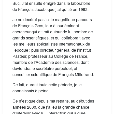
Buc. J’ai ensuite émigré dans le laboratoire
de François Jacob, que j’ai quitté en 1992.
Je ne décrirai pas ici le magnifique parcours
de François Gros, tour à tour éminent
chercheur qui attirait autour de lui nombre de
grands scientifiques, et qui collaborait avec
les meilleurs spécialistes internationaux de
l’époque ; puis directeur général de l’Institut
Pasteur, professeur au Collège de France,
membre de l’Académie des sciences, dont il
deviendra le secrétaire perpétuel, et
conseiller scientifique de François Mitterrand.
De fait, durant toute cette période, je le
connaissais à peine.
Ce n’est que depuis ma retraite, au début des
années 2000, que j’ai eu la grande chance
d’interagir avec lui, interaction qui a duré