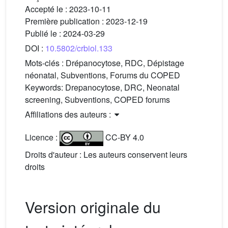
Accepté le :
2023-10-11
Première publication :
2023-12-19
Publié le :
2024-03-29
DOI :
10.5802/crbiol.133
Mots-clés :
Drépanocytose, RDC, Dépistage
néonatal, Subventions, Forums du COPED
Keywords:
Drepanocytose, DRC, Neonatal
screening, Subventions, COPED forums
Affiliations des auteurs :
Licence :
CC-BY 4.0
Droits d'auteur : Les auteurs conservent leurs
droits
Version originale du