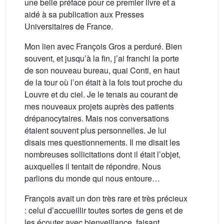
une belle préface pour ce premier livre et a
aidé à sa publication aux Presses
Universitaires de France.
Mon lien avec François Gros a perduré. Bien
souvent, et jusqu’à la fin, j’ai franchi la porte
de son nouveau bureau, quai Conti, en haut
de la tour où l’on était à la fois tout proche du
Louvre et du ciel. Je le tenais au courant de
mes nouveaux projets auprès des patients
drépanocytaires. Mais nos conversations
étaient souvent plus personnelles. Je lui
disais mes questionnements. Il me disait les
nombreuses sollicitations dont il était l’objet,
auxquelles il tentait de répondre. Nous
parlions du monde qui nous entoure…
François avait un don très rare et très précieux
: celui d’accueillir toutes sortes de gens et de
les écouter avec bienveillance, faisant