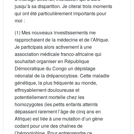
jusqu’à sa disparition. Je citerai trois moments
qui ont été particulièrement importants pour
moi :
(1) Mes nouveaux investissements me
rapprochaient de la médecine et de l’Afrique.
Je participais alors activement à une
association médicale franco-africaine qui
souhaitait organiser en République
Démocratique du Congo un dépistage
néonatal de la drépanocytose. Cette maladie
génétique, la plus fréquente au monde,
effroyablement douloureuse et
potentiellement mortelle chez les
homozygotes (les petits enfants atteints
dépassant rarement l’âge de cinq ans en
Afrique) est liée à une mutation d’un gène
codant pour une des chaînes de
l’hémoglobine. Pour entreprendre ce