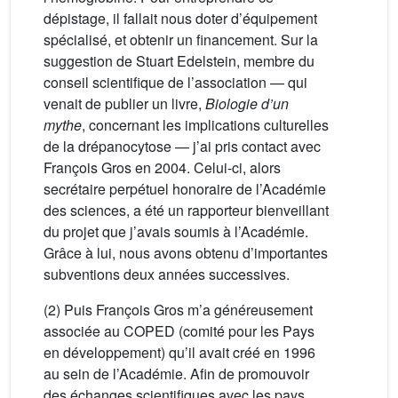
dépistage, il fallait nous doter d’équipement
spécialisé, et obtenir un financement. Sur la
suggestion de Stuart Edelstein, membre du
conseil scientifique de l’association — qui
venait de publier un livre,
Biologie d’un
mythe
, concernant les implications culturelles
de la drépanocytose — j’ai pris contact avec
François Gros en 2004. Celui-ci, alors
secrétaire perpétuel honoraire de l’Académie
des sciences, a été un rapporteur bienveillant
du projet que j’avais soumis à l’Académie.
Grâce à lui, nous avons obtenu d’importantes
subventions deux années successives.
(2) Puis François Gros m’a généreusement
associée au COPED (comité pour les Pays
en développement) qu’il avait créé en 1996
au sein de l’Académie. Afin de promouvoir
des échanges scientifiques avec les pays