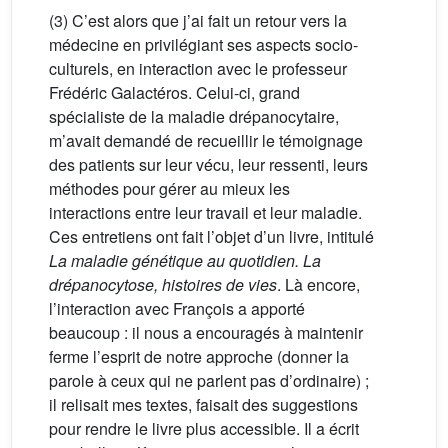
(3) C’est alors que j’ai fait un retour vers la
médecine en privilégiant ses aspects socio-
culturels, en interaction avec le professeur
Frédéric Galactéros. Celui-ci, grand
spécialiste de la maladie drépanocytaire,
m’avait demandé de recueillir le témoignage
des patients sur leur vécu, leur ressenti, leurs
méthodes pour gérer au mieux les
interactions entre leur travail et leur maladie.
Ces entretiens ont fait l’objet d’un livre, intitulé
La maladie génétique au quotidien. La
drépanocytose, histoires de vies
. Là encore,
l’interaction avec François a apporté
beaucoup : il nous a encouragés à maintenir
ferme l’esprit de notre approche (donner la
parole à ceux qui ne parlent pas d’ordinaire) ;
il relisait mes textes, faisait des suggestions
pour rendre le livre plus accessible. Il a écrit