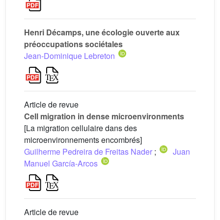
Henri Décamps, une écologie ouverte aux
préoccupations sociétales
Jean-Dominique Lebreton
Article de revue
Cell migration in dense microenvironments
[La migration cellulaire dans des
microenvironnements encombrés]
Guilherme Pedreira de Freitas Nader
;
Juan
Manuel García-Arcos
Article de revue