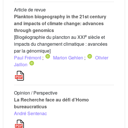
Article de revue
Plankton biogeography in the 21st century
and impacts of climate change: advances
through genomics
e
[Biogéographie du plancton au XXI
siècle et
impacts du changement climatique : avancées
par la génomique]
Paul Frémont
;
Marion Gehlen
;
Olivier
Jaillon
Opinion / Perspective
La Recherche face au défi d’Homo
bureaucraticus
André Sentenac