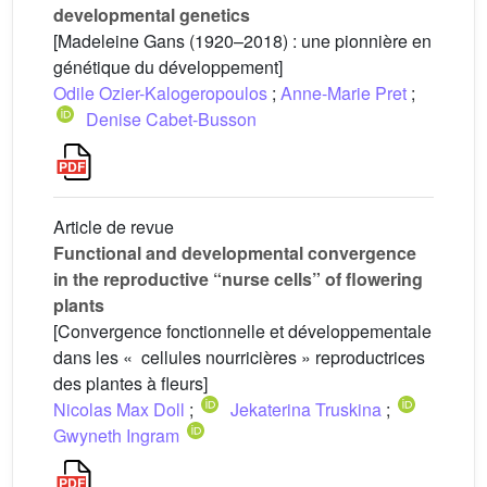
developmental genetics
[Madeleine Gans (1920–2018) : une pionnière en
génétique du développement]
Odile Ozier-Kalogeropoulos
;
Anne-Marie Pret
;
Denise Cabet-Busson
Article de revue
Functional and developmental convergence
in the reproductive “nurse cells” of flowering
plants
[Convergence fonctionnelle et développementale
dans les « cellules nourricières » reproductrices
des plantes à fleurs]
Nicolas Max Doll
;
Jekaterina Truskina
;
Gwyneth Ingram