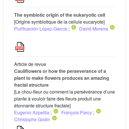
The symbiotic origin of the eukaryotic cell
[Origine symbiotique de la cellule eucaryote]
Purificación López-García
;
David Moreira
Article de revue
Cauliflowers or how the perseverance of a
plant to make flowers produces an amazing
fractal structure
[Le chou-fleur ou comment la persévérance d’une
plante à vouloir faire des fleurs produit une
étonnante structure fractale]
Eugenio Azpeitia
;
François Parcy
;
Christophe Godin