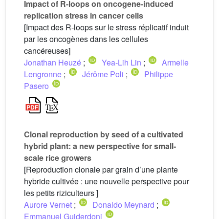
Impact of R-loops on oncogene-induced
replication stress in cancer cells
[Impact des R-loops sur le stress réplicatif induit
par les oncogènes dans les cellules
cancéreuses]
Jonathan Heuzé
;
Yea-Lih Lin
;
Armelle
Lengronne
;
Jérôme Poli
;
Philippe
Pasero
Clonal reproduction by seed of a cultivated
hybrid plant: a new perspective for small-
scale rice growers
[Reproduction clonale par grain d’une plante
hybride cultivée : une nouvelle perspective pour
les petits riziculteurs ]
Aurore Vernet
;
Donaldo Meynard
;
Emmanuel Guiderdoni