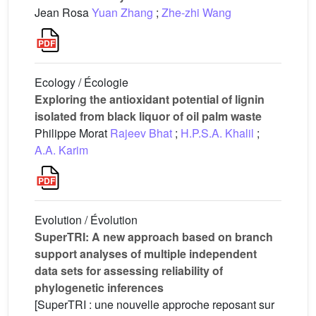
Jean Rosa
Yuan Zhang
;
Zhe-zhi Wang
Ecology / Écologie
Exploring the antioxidant potential of lignin
isolated from black liquor of oil palm waste
Philippe Morat
Rajeev Bhat
;
H.P.S.A. Khalil
;
A.A. Karim
Evolution / Évolution
SuperTRI: A new approach based on branch
support analyses of multiple independent
data sets for assessing reliability of
phylogenetic inferences
[SuperTRI : une nouvelle approche reposant sur