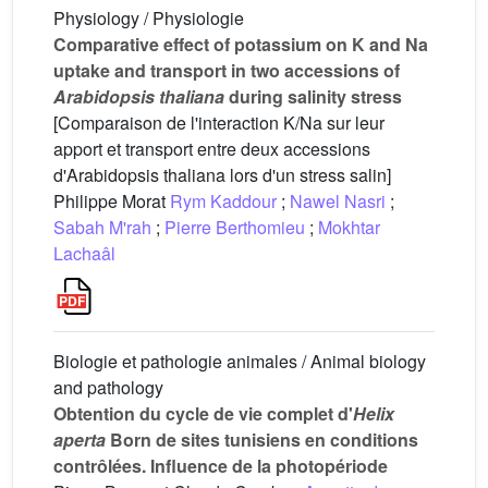
Physiology / Physiologie
Comparative effect of potassium on K and Na
uptake and transport in two accessions of
Arabidopsis thaliana
during salinity stress
[Comparaison de l'interaction K/Na sur leur
apport et transport entre deux accessions
d'Arabidopsis thaliana lors d'un stress salin]
Philippe Morat
Rym Kaddour
;
Nawel Nasri
;
Sabah M'rah
;
Pierre Berthomieu
;
Mokhtar
Lachaâl
Biologie et pathologie animales / Animal biology
and pathology
Obtention du cycle de vie complet d'
Helix
aperta
Born de sites tunisiens en conditions
contrôlées. Influence de la photopériode