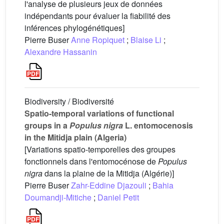
l'analyse de plusieurs jeux de données
indépendants pour évaluer la fiabilité des
inférences phylogénétiques]
Pierre Buser
Anne Ropiquet
;
Blaise Li
;
Alexandre Hassanin
Biodiversity / Biodiversité
Spatio-temporal variations of functional
groups in a
Populus nigra
L. entomocenosis
in the Mitidja plain (Algeria)
[Variations spatio-temporelles des groupes
fonctionnels dans l'entomocénose de
Populus
nigra
dans la plaine de la Mitidja (Algérie)]
Pierre Buser
Zahr-Eddine Djazouli
;
Bahia
Doumandji-Mitiche
;
Daniel Petit