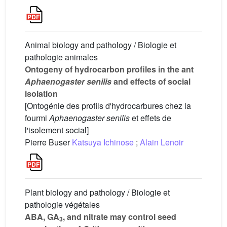
Animal biology and pathology / Biologie et
pathologie animales
Ontogeny of hydrocarbon profiles in the ant
Aphaenogaster senilis
and effects of social
isolation
[Ontogénie des profils d'hydrocarbures chez la
fourmi
Aphaenogaster senilis
et effets de
l'isolement social]
Pierre Buser
Katsuya Ichinose
;
Alain Lenoir
Plant biology and pathology / Biologie et
pathologie végétales
ABA, GA
, and nitrate may control seed
3