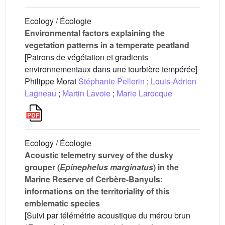
Ecology / Écologie
Environmental factors explaining the
vegetation patterns in a temperate peatland
[Patrons de végétation et gradients
environnementaux dans une tourbière tempérée]
Philippe Morat
Stéphanie Pellerin
;
Louis-Adrien
Lagneau
;
Martin Lavoie
;
Marie Larocque
Ecology / Écologie
Acoustic telemetry survey of the dusky
grouper (
Epinephelus marginatus
) in the
Marine Reserve of Cerbère-Banyuls:
informations on the territoriality of this
emblematic species
[Suivi par télémétrie acoustique du mérou brun