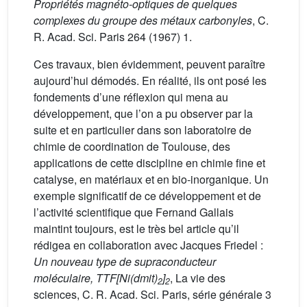
Propriétés magnéto-optiques de quelques
complexes du groupe des métaux carbonyles
, C.
R. Acad. Sci. Paris 264 (1967) 1.
Ces travaux, bien évidemment, peuvent paraître
aujourd’hui démodés. En réalité, ils ont posé les
fondements d’une réflexion qui mena au
développement, que l’on a pu observer par la
suite et en particulier dans son laboratoire de
chimie de coordination de Toulouse, des
applications de cette discipline en chimie fine et
catalyse, en matériaux et en bio-inorganique. Un
exemple significatif de ce développement et de
l’activité scientifique que Fernand Gallais
maintint toujours, est le très bel article qu’il
rédigea en collaboration avec Jacques Friedel :
Un nouveau type de supraconducteur
moléculaire, TTF[Ni(dmit)
]
, La vie des
2
2
sciences, C. R. Acad. Sci. Paris, série générale 3