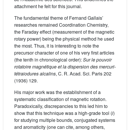
attachment he felt for this journal.
The fundamental theme of Fernand Gallais’
researches remained Coordination Chemistry,
the Faraday effect (measurement of the magnetic
rotary power) being the physical method he used
the most. Thus, it is interesting to note the
precursor character of one of his very first articles
(the tenth in chronological order):
Sur le pouvoir
rotatoire magnétique et la dispersion des mercuri-
tétraiodures alcalins
, C. R. Acad. Sci. Paris 202
(1936) 129.
His major work was the establishment of a
systematic classification of magnetic rotation.
Paradoxically, discrepancies to this led him to
show that this technique was a high-grade tool (
i
)
for studying multiple bounds, conjugated systems
and aromaticity (one can cite, among others,