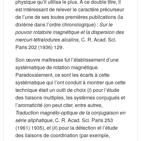
physique qu’il utilisa le plus. À ce double titre, il
est intéressant de relever le caractère précurseur
de l’une de ses toutes premières publications (la
dixième dans l’ordre chronologique) :
Sur le
pouvoir rotatoire magnétique et la dispersion des
mercuri-tétraiodures alcalins
, C. R. Acad. Sci.
Paris 202 (1936) 129.
Son œuvre maîtresse fut l’établissement d’une
systématique de rotation magnétique.
Paradoxalement, ce sont les écarts à cette
systématique qui l’ont conduit à montrer que cette
technique était un outil de choix (
i
) pour l’étude
des liaisons multiples, les systèmes conjugués et
l’aromaticité (on peut citer, entre autres,
Traduction magnéto-optique de la conjugaison en
série aliphatique
, C. R. Acad. Sci. Paris 253
(1961) 1935), et (
ii
) pour la détection et l’étude
des liaisons de coordination (par exemple,