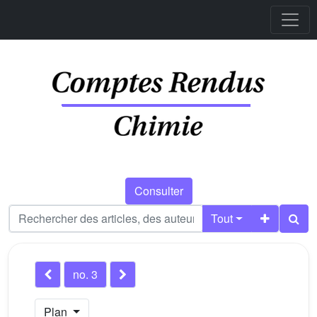
Consulter
Tout
no. 3
Plan