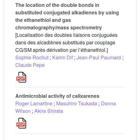
The location of the double bonds in
substituted conjugated alkadienes by using
the ethanethiol and gas
chromatography/mass spectrometry
[Localisation des doubles liaisons conjuguées
dans des alcadiènes substitués par couplage
CG/SM après dérivation par l’éthanethiol.]
Sophie Rochut
;
Karim Dif
;
Jean-Paul Paumard
;
Claude Pepe
Antimicrobial activity of calixarenes
Roger Lamartine
;
Masuhiro Tsukada
;
Donna
Wilson
;
Akira Shirata