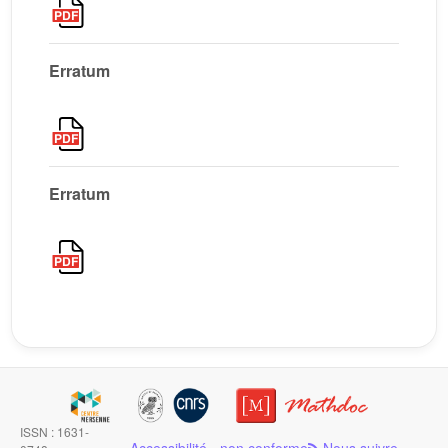
Erratum
Erratum
ISSN : 1631-