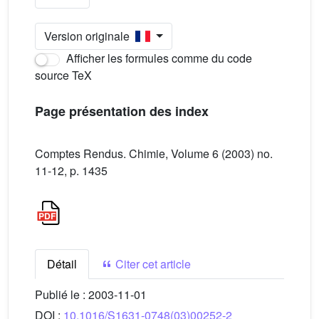
Version originale
Afficher les formules comme du code
source TeX
Page présentation des index
Comptes Rendus. Chimie, Volume 6 (2003) no.
11-12, p. 1435
Détail
Citer cet article
Publié le :
2003-11-01
DOI :
10.1016/S1631-0748(03)00252-2