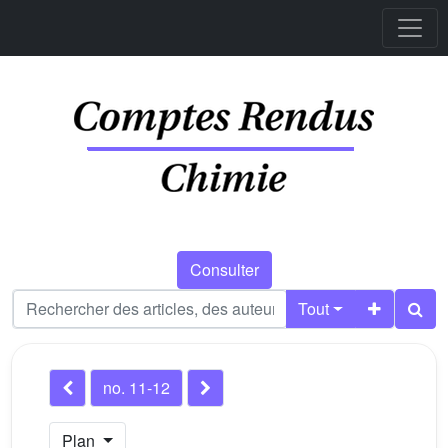
Consulter
Tout
no. 11-12
Plan