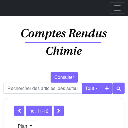
Consulter
Tout
no. 11-12
Plan