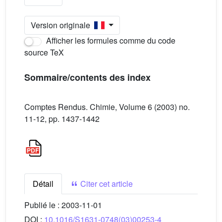
Version originale
Afficher les formules comme du code
source TeX
Sommaire/contents des index
Comptes Rendus. Chimie, Volume 6 (2003) no.
11-12, pp. 1437-1442
Détail
Citer cet article
Publié le :
2003-11-01
DOI :
10.1016/S1631-0748(03)00253-4