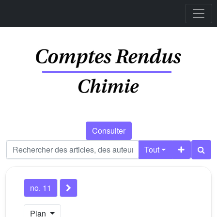
Consulter
Tout
no. 11
Plan