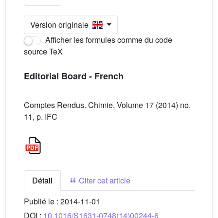
Version originale
Afficher les formules comme du code
source TeX
Editorial Board - French
Comptes Rendus. Chimie, Volume 17 (2014) no.
11, p. IFC
Détail
Citer cet article
Publié le :
2014-11-01
DOI :
10.1016/S1631-0748(14)00244-6