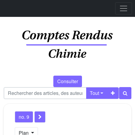
Consulter
Tout
no. 9
Plan