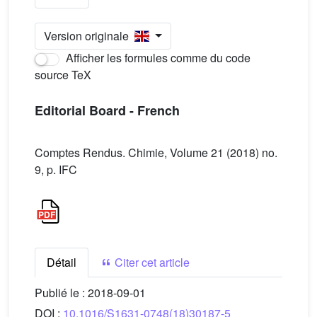
Version originale
Afficher les formules comme du code
source TeX
Editorial Board - French
Comptes Rendus. Chimie, Volume 21 (2018) no.
9, p. IFC
Détail
Citer cet article
Publié le :
2018-09-01
DOI :
10.1016/S1631-0748(18)30187-5