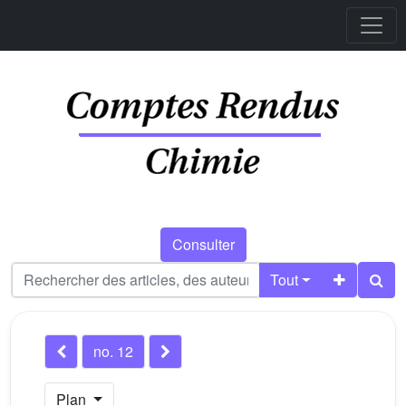
Consulter
Tout
no. 12
Plan