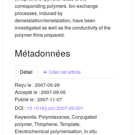
corresponding polymers. Ion-exchange
processes, induced by
demetalation/remetalation, have been
investigated as well as the conductivity of the
polymer films prepared.
Métadonnées
Détail
Citer cet article
Reçu le :
2007-05-29
Accepté le :
2007-09-05
Publié le :
2007-11-07
DOI :
10.1016/j.crci.2007.09.001
Keywords:
Polyrotaxanes, Conjugated
polymer, Thiophene, Template,
Electrochemical polymerisation, In situ