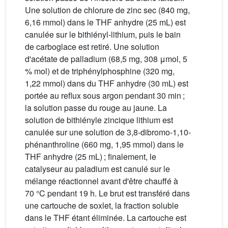
Une solution de chlorure de zinc sec (840 mg,
6,16 mmol) dans le THF anhydre (25 mL) est
canulée sur le bithiényl-lithium, puis le bain
de carboglace est retiré. Une solution
d'acétate de palladium (68,5 mg, 308 μmol, 5
% mol) et de triphénylphosphine (320 mg,
1,22 mmol) dans du THF anhydre (30 mL) est
portée au reflux sous argon pendant 30 min ;
la solution passe du rouge au jaune. La
solution de bithiényle zincique lithium est
canulée sur une solution de 3,8-dibromo-1,10-
phénanthroline (660 mg, 1,95 mmol) dans le
THF anhydre (25 mL) ; finalement, le
catalyseur au paladium est canulé sur le
mélange réactionnel avant d'être chauffé à
70 °C pendant 19 h. Le brut est transféré dans
une cartouche de soxlet, la fraction soluble
dans le THF étant éliminée. La cartouche est