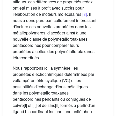
ailleurs, ces différences de propriétés redox
ont été mises à profit avec succès pour
l'élaboration de moteurs moléculaires
[8]
. Il
nous a donc paru particulièrement intéressant
d'inclure ces nouvelles propriétés dans les
métallopolymères, d'accéder ainsi à une
nouvelle classe de polymétallorotaxanes
pentacoordinés pour comparer leurs
propriétés à celles des polymétallorotaxanes
tétracoordinés.
Nous rapportons ici la synthèse, les
propriétés électrochimiques déterminées par
voltampérométrie cyclique (VC) et les
possibilités d'échange d'ions métalliques
dans les polymétallorotaxanes
pentacoordinés pendants ou conjugués de
cuivre[I] et [II] et de zinc[II] formés à partir d'un
ligand bicoordinant incluant une unité phen