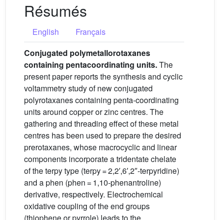
Résumés
English
Français
Conjugated polymetallorotaxanes
containing pentacoordinating units.
The
present paper reports the synthesis and cyclic
voltammetry study of new conjugated
polyrotaxanes containing penta-coordinating
units around copper or zinc centres. The
gathering and threading effect of these metal
centres has been used to prepare the desired
prerotaxanes, whose macrocyclic and linear
components incorporate a tridentate chelate
of the terpy type (terpy = 2,2′,6′,2″-terpyridine)
and a phen (phen = 1,10-phenantroline)
derivative, respectively. Electrochemical
oxidative coupling of the end groups
(thiophene or pyrrole) leads to the