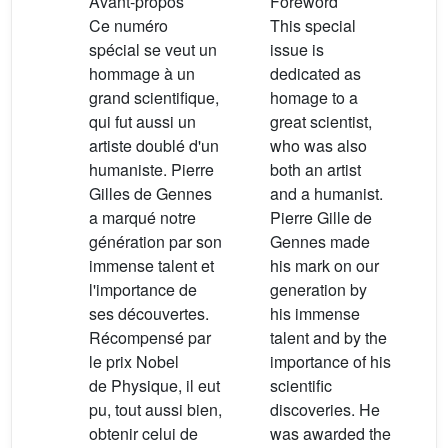
Avant-propos
Foreword
Ce numéro
This special
spécial se veut un
issue is
hommage à un
dedicated as
grand scientifique,
homage to a
qui fut aussi un
great scientist,
artiste doublé d'un
who was also
humaniste. Pierre
both an artist
Gilles de Gennes
and a humanist.
a marqué notre
Pierre Gille de
génération par son
Gennes made
immense talent et
his mark on our
l'importance de
generation by
ses découvertes.
his immense
Récompensé par
talent and by the
le prix Nobel
importance of his
de Physique, il eut
scientific
pu, tout aussi bien,
discoveries. He
obtenir celui de
was awarded the