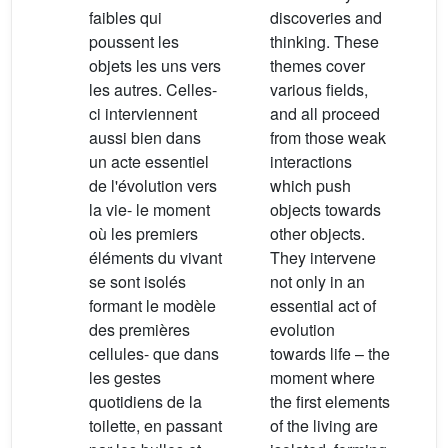
faibles qui
discoveries and
poussent les
thinking. These
objets les uns vers
themes cover
les autres. Celles-
various fields,
ci interviennent
and all proceed
aussi bien dans
from those weak
un acte essentiel
interactions
de l'évolution vers
which push
la vie- le moment
objects towards
où les premiers
other objects.
éléments du vivant
They intervene
se sont isolés
not only in an
formant le modèle
essential act of
des premières
evolution
cellules- que dans
towards life – the
les gestes
moment where
quotidiens de la
the first elements
toilette, en passant
of the living are