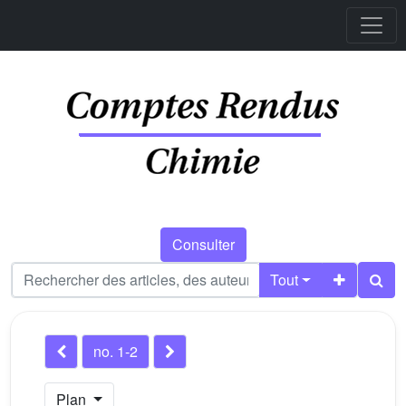
Consulter
Tout
no. 1-2
Plan