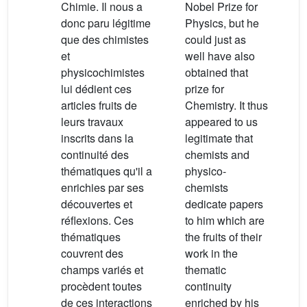
Chimie. Il nous a
Nobel Prize for
donc paru légitime
Physics, but he
que des chimistes
could just as
et
well have also
physicochimistes
obtained that
lui dédient ces
prize for
articles fruits de
Chemistry. It thus
leurs travaux
appeared to us
inscrits dans la
legitimate that
continuité des
chemists and
thématiques qu'il a
physico-
enrichies par ses
chemists
découvertes et
dedicate papers
réflexions. Ces
to him which are
thématiques
the fruits of their
couvrent des
work in the
champs variés et
thematic
procèdent toutes
continuity
de ces interactions
enriched by his