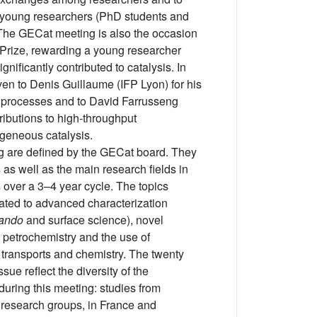
 of young researchers (PhD students and
 The GECat meeting is also the occasion
 Prize, rewarding a young researcher
gnificantly contributed to catalysis. In
en to Denis Guillaume (IFP Lyon) for his
 processes and to David Farrusseng
ibutions to high-throughput
geneous catalysis.
ng are defined by the GECat board. They
as well as the main research fields in
 over a 3–4 year cycle. The topics
ated to advanced characterization
ando
and surface science), novel
d petrochemistry and the use of
 transports and chemistry. The twenty
ssue reflect the diversity of the
during this meeting: studies from
 research groups, in France and