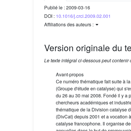
Publié le :
2009-03-16
DOI :
10.1016/j.crci.2009.02.001
Affiliations des auteurs :
Version originale du te
Le texte intégral ci-dessous peut contenir
Avant-propos
Ce numéro thématique fait suite à l
(Groupe d'étude en catalyse) qui s'
du 26 au 30 mai 2008. Fondé il y a 
chercheurs académiques et industrie
thématique de la Division catalyse 
(DivCat) depuis 2001 et a vocation 
catalyse francophone. Il organise d
annuelles dans le but de promouvoi