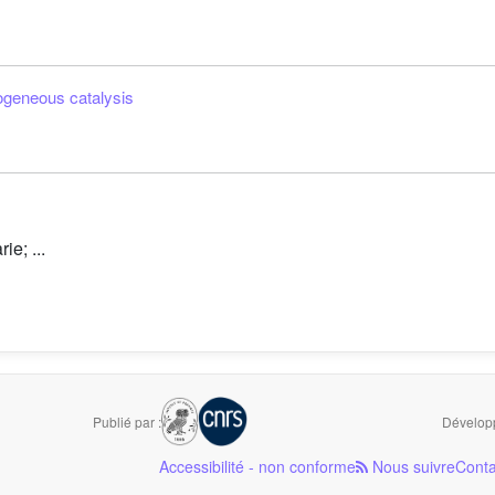
ogeneous catalysis
e; ...
Publié par :
Développ
Accessibilité - non conforme
Nous suivre
Conta