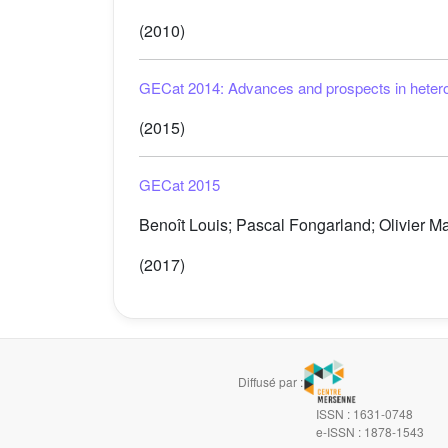
(2010)
GECat 2014: Advances and prospects in heter
(2015)
GECat 2015
Benoît Louis; Pascal Fongarland; Olivier Mari
(2017)
Diffusé par :
ISSN : 1631-0748
e-ISSN : 1878-1543