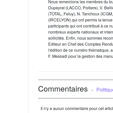
Nous remercions les membres du bur
Dupeyrat (LACCO, Poitiers), V. Bell
(TOTAL, Feluy), N. Tanchoux (ICGM, 
(IRCELYON) qui ont permis la tenue 
participants qui ont contribué à ce 
nombreux experts nationaux et inte
sollicités. Enfin, nous sommes recon
Editeur en Chef des Comptes Rendu
l'édition de ce numéro thématique, a
F. Messadi pour la gestion des manu
Commentaires
-
Politiq
Il n'y a aucun commentaire pour cet artic