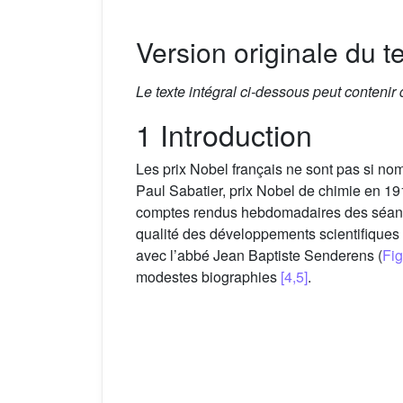
Version originale du te
Le texte intégral ci-dessous peut contenir
1 Introduction
Les prix Nobel français ne sont pas si nomb
Paul Sabatier, prix Nobel de chimie en 191
comptes rendus hebdomadaires des séan
qualité des développements scientifiques 
avec l’abbé Jean Baptiste Senderens (
Fig
modestes biographies
[4,5]
.