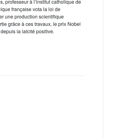
, professeur à l’institut catholique de
ique française vota la loi de
er une production scientifique
rtie grâce à ces travaux, le prix Nobel
epuis la laïcité positive.