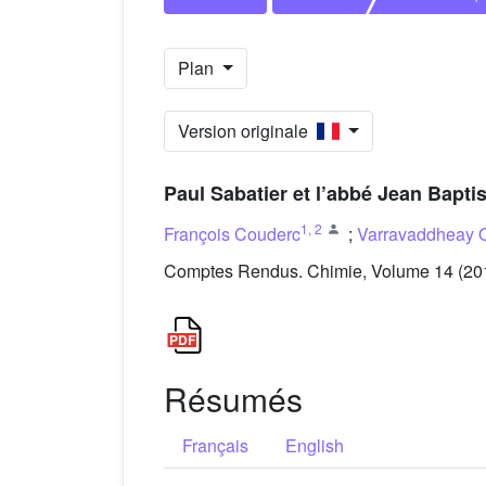
Plan
Version originale
Paul Sabatier et l’abbé Jean Baptis
1
,
2
François Couderc
;
Varravaddheay
Comptes Rendus. Chimie, Volume 14 (2011
Résumés
Français
English