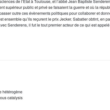
sciences de l’État à Toulouse, et l’abbé Jean Baptiste Senderens
supérieur public et privé se faisaient la guerre et où la républ
u passer outre ces évènements politiques pour collaborer et donn
t ensemble qu’ils reçurent le prix Jecker. Sabatier obtint, en pa
c Senderens, il fut le tout premier acteur de ce qui est appelé d
se hétérogène
ous catalysis