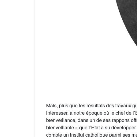
Mais, plus que les résultats des travaux q
intéresser, à notre époque où le chef de l’
bienveillance, dans un de ses rapports offi
bienveillante » que l’État a su développer
compte un institut catholique parmi ses