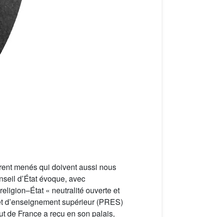
furent menés qui doivent aussi nous
nseil d’État évoque, avec
religion–État « neutralité ouverte et
 et d’enseignement supérieur (PRES)
itut de France a reçu en son palais,