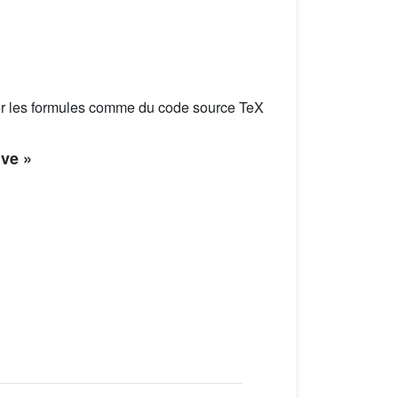
er les formules comme du code source TeX
ive »