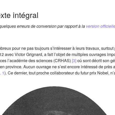
xte intégral
 quelques erreurs de conversion par rapport à la
version officielle
reux pour ne pas toujours s’intéresser à leurs travaux, surtout p
2 avec Victor Grignard, a fait l’objet de multiples ouvrages imp
ces l’académie des sciences (CRHAS)
[3]
où sont décrit son gén
en province. Aucun ouvrage ne s’est encore intéressé de près a
. 1
). Ce dernier, tout proche collaborateur du futur prix Nobel, n’a