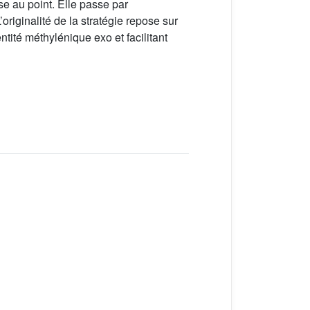
e au point. Elle passe par
riginalité de la stratégie repose sur
tité méthylénique exo et facilitant