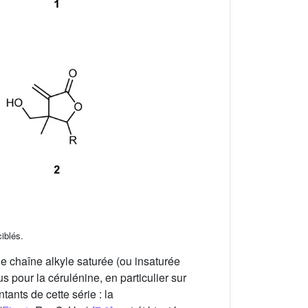
iblés.
e chaîne alkyle saturée (ou insaturée
s pour la cérulénine, en particulier sur
tants de cette série : la