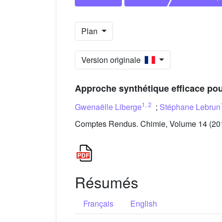
Plan
Version originale
Approche synthétique efficace po
1
,
2
Gwenaëlle Liberge
;
Stéphane Lebrun
Comptes Rendus. Chimie, Volume 14 (201
Résumés
Français
English