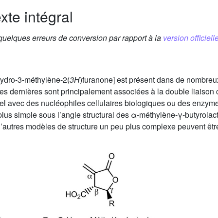
xte intégral
 quelques erreurs de conversion par rapport à la
version officielle
hydro-3-méthylène-2(
3H
)furanone] est présent dans de nombreu
Ces dernières sont principalement associées à la double liaiso
ael avec des nucléophiles cellulaires biologiques ou des enzy
la plus simple sous l’angle structural des α-méthylène-γ-butyrolac
D’autres modèles de structure un peu plus complexe peuvent êtr