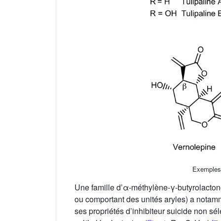
Exemples 
Une famille d’α-méthylène-γ-butyrolacton
ou comportant des unités aryles) a notammen
ses propriétés d’inhibiteur suicide non sél