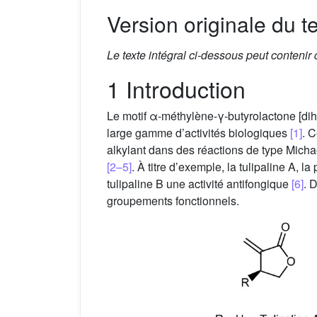
Version originale du te
Le texte intégral ci-dessous peut contenir
1 Introduction
Le motif α-méthylène-γ-butyrolactone [di
large gamme d’activités biologiques
[1]
. 
alkylant dans des réactions de type Mich
[2–5]
. À titre d’exemple, la tulipaline A, 
tulipaline B une activité antifongique
[6]
. 
groupements fonctionnels.