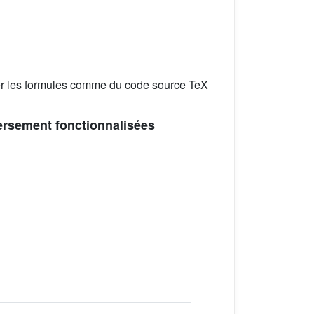
er les formules comme du code source TeX
ersement fonctionnalisées