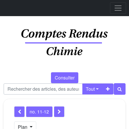
Consulter
Tout
no. 11-12
Plan