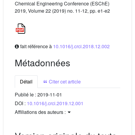
Chemical Engineering Conference (ESChE)
2019, Volume 22 (2019) no. 11-12, pp. e1-e2
fait référence à
10.1016/j.crci.2018.12.002
Métadonnées
Détail
Citer cet article
Publié le :
2019-11-01
DOI :
10.1016/j.crci.2019.12.001
Affiliations des auteurs :