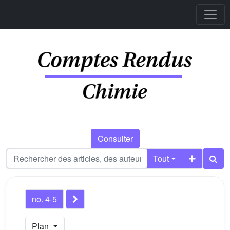
Consulter
Tout
no. 4-5
Plan