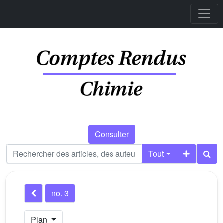
Consulter
Tout
no. 3
Plan