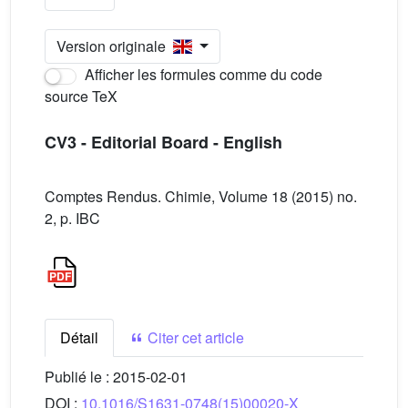
Version originale
Afficher les formules comme du code
source TeX
CV3 - Editorial Board - English
Comptes Rendus. Chimie, Volume 18 (2015) no.
2, p. IBC
Détail
Citer cet article
Publié le :
2015-02-01
DOI :
10.1016/S1631-0748(15)00020-X