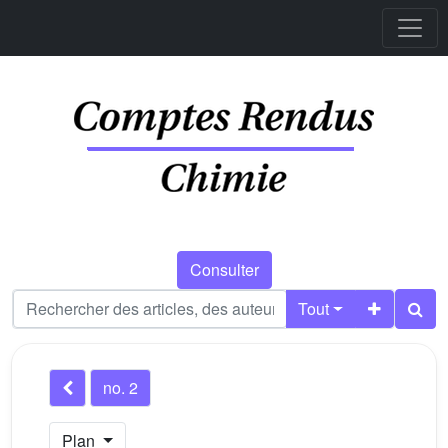
Consulter
Tout
no. 2
Plan