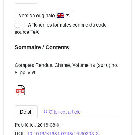
Version originale
Afficher les formules comme du code
source TeX
Sommaire / Contents
Comptes Rendus. Chimie, Volume 19 (2016) no.
8, pp. v-vi
Détail
Citer cet article
Publié le :
2016-08-01
DOI :
10.1016/S1631-0748(16)30203-X