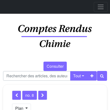
Consulter
Tout
no. 8
Plan