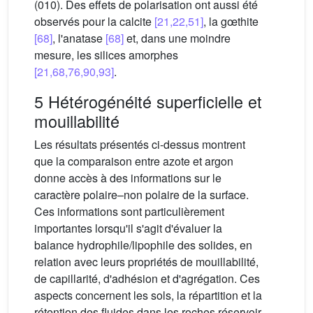
(010). Des effets de polarisation ont aussi été
observés pour la calcite
[21,22,51]
, la gœthite
[68]
, l'anatase
[68]
et, dans une moindre
mesure, les silices amorphes
[21,68,76,90,93]
.
5 Hétérogénéité superficielle et
mouillabilité
Les résultats présentés ci-dessus montrent
que la comparaison entre azote et argon
donne accès à des informations sur le
caractère polaire–non polaire de la surface.
Ces informations sont particulièrement
importantes lorsqu'il s'agit d'évaluer la
balance hydrophile/lipophile des solides, en
relation avec leurs propriétés de mouillabilité,
de capillarité, d'adhésion et d'agrégation. Ces
aspects concernent les sols, la répartition et la
rétention des fluides dans les roches réservoir