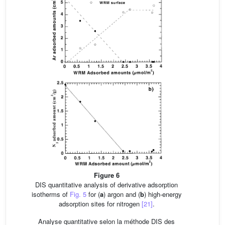
Figure 6
DIS quantitative analysis of derivative adsorption
isotherms of
Fig. 5
for (
a
) argon and (
b
) high-energy
adsorption sites for nitrogen
[21]
.
Analyse quantitative selon la méthode DIS des