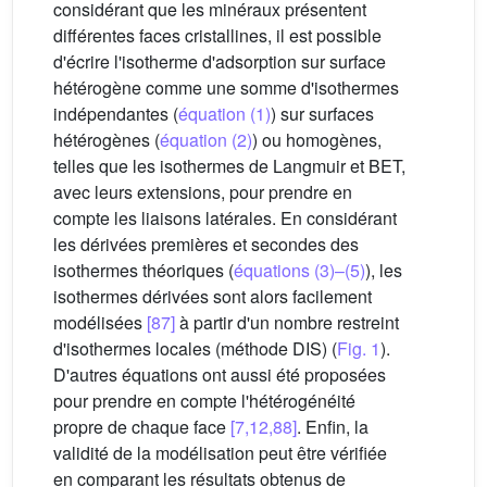
considérant que les minéraux présentent
différentes faces cristallines, il est possible
d'écrire l'isotherme d'adsorption sur surface
hétérogène comme une somme d'isothermes
indépendantes (
équation (1)
) sur surfaces
hétérogènes (
équation (2)
) ou homogènes,
telles que les isothermes de Langmuir et BET,
avec leurs extensions, pour prendre en
compte les liaisons latérales. En considérant
les dérivées premières et secondes des
isothermes théoriques (
équations (3)–(5)
), les
isothermes dérivées sont alors facilement
modélisées
[87]
à partir d'un nombre restreint
d'isothermes locales (méthode DIS) (
Fig. 1
).
D'autres équations ont aussi été proposées
pour prendre en compte l'hétérogénéité
propre de chaque face
[7,12,88]
. Enfin, la
validité de la modélisation peut être vérifiée
en comparant les résultats obtenus de