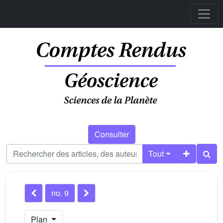
Consulter
Tout
no. 9
Plan