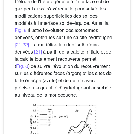
L'étude de l'hétérogénéité à l'interface solide–
gaz peut aussi s'avérer utile pour suivre les
modifications superficielles des solides
modifiés à l'interface solide–liquide. Ainsi, la
Fig. 5
illustre l'évolution des isothermes
dérivées, obtenues sur une calcite hydrofugée
[21,22]
. La modélisation des isothermes
dérivées
[21]
à partir de la calcite initiale et de
la calcite totalement recouverte permet
(
Fig. 6
) de suivre l'évolution du recouvrement
sur les différentes faces (argon) et les sites de
forte énergie (azote) et de définir avec
précision la quantité d'hydrofugeant adsorbée
au niveau de la monocouche.