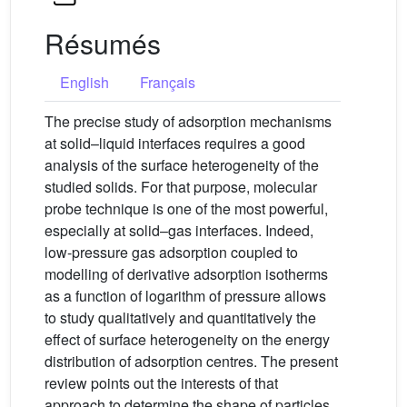
Résumés
English
Français
The precise study of adsorption mechanisms
at solid–liquid interfaces requires a good
analysis of the surface heterogeneity of the
studied solids. For that purpose, molecular
probe technique is one of the most powerful,
especially at solid–gas interfaces. Indeed,
low-pressure gas adsorption coupled to
modelling of derivative adsorption isotherms
as a function of logarithm of pressure allows
to study qualitatively and quantitatively the
effect of surface heterogeneity on the energy
distribution of adsorption centres. The present
review points out the interests of that
approach to determine the shape of particles,