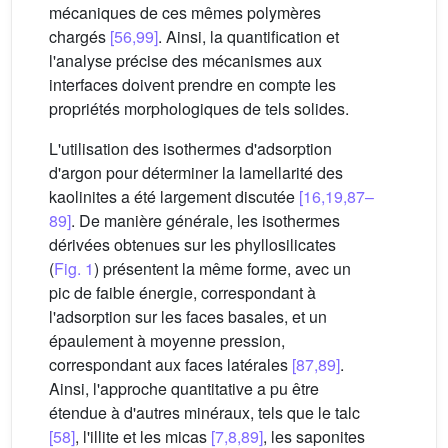
mécaniques de ces mêmes polymères
chargés
[56,99]
. Ainsi, la quantification et
l'analyse précise des mécanismes aux
interfaces doivent prendre en compte les
propriétés morphologiques de tels solides.
L'utilisation des isothermes d'adsorption
d'argon pour déterminer la lamellarité des
kaolinites a été largement discutée
[16,19,87–
89]
. De manière générale, les isothermes
dérivées obtenues sur les phyllosilicates
(
Fig. 1
) présentent la même forme, avec un
pic de faible énergie, correspondant à
l'adsorption sur les faces basales, et un
épaulement à moyenne pression,
correspondant aux faces latérales
[87,89]
.
Ainsi, l'approche quantitative a pu être
étendue à d'autres minéraux, tels que le talc
[58]
, l'illite et les micas
[7,8,89]
, les saponites