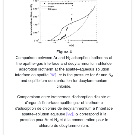
Figure 4
Comparison between Ar and N
adsorption isotherms at
2
the apatite–gas interface and decylammonium chloride
adsorption isotherm at the apatite–aqueous solution
interface on apatite
[92]
.
α
is the pressure for Ar and N
2
and equilibrium concentration for decylammonium
chloride.
Comparaison entre isothermes d'adsorption d'azote et
d'argon à l'interface apatite–gaz et isotherme
d'adsorption de chlorure de décylammonium à l'interface
apatite–solution aqueuse
[92]
.
α
correspond à la
pression pour Ar et N
et à la concentration pour le
2
chlorure de décylammonium.