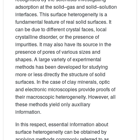
adsorption at the solid–gas and solid–solution
interfaces. This surface heterogeneity is a
fundamental feature of real solid surfaces. It
can be due to different crystal faces, local
crystalline disorder, or the presence of
impurities. It may also have its source in the
presence of pores of various sizes and
shapes. A large variety of experimental
methods has been developed for studying
more or less directly the structure of solid
surfaces. In the case of clay minerals, optic
and electronic microscopies provide proofs of
their macroscopic heterogeneity. However, all
these methods yield only auxiliary
information.
In this respect, essential information about
surface heterogeneity can be obtained by
applying methods commonly referred to as