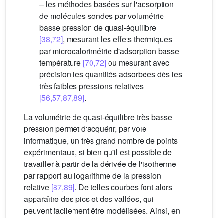
– les méthodes basées sur l'adsorption
de molécules sondes par volumétrie
basse pression de quasi-équilibre
[38,72]
, mesurant les effets thermiques
par microcalorimétrie d'adsorption basse
température
[70,72]
ou mesurant avec
précision les quantités adsorbées dès les
très faibles pressions relatives
[56,57,87,89]
.
La volumétrie de quasi-équilibre très basse
pression permet d'acquérir, par voie
informatique, un très grand nombre de points
expérimentaux, si bien qu'il est possible de
travailler à partir de la dérivée de l'isotherme
par rapport au logarithme de la pression
relative
[87,89]
. De telles courbes font alors
apparaı̂tre des pics et des vallées, qui
peuvent facilement être modélisées. Ainsi, en