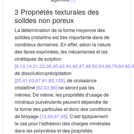
3 Propriétés texturales des
solides non poreux
La détermination de la forme moyenne des
solides cristallins est très importante dans de
nombreux domaines. En effet, selon la nature
des faces exprimées, les mécanismes et les
cinétiques de sorption
[9,13,14,21,23,36,40,42,44,45,47,48,50,54,66,79,84,85,
de dissolution/précipitation
[25,41,63,67,81,83,102]
, de croissance
cristalline
[62,63,96]
ne seront pas les
mêmes. De même, les propriétés d'usage de
minéraux pulvérulents peuvent dépendre de
la forme des particules et donc des conditions
de broyage
[10,56,97,98]
. C'est typiquement
le cas pour l'adhésion des charges minérales
dans les polymères et des propriétés