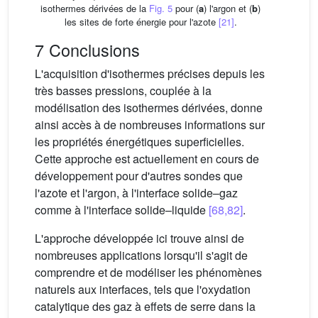
isothermes dérivées de la
Fig. 5
pour (
a
) l'argon et (
b
)
les sites de forte énergie pour l'azote
[21]
.
7 Conclusions
L'acquisition d'isothermes précises depuis les
très basses pressions, couplée à la
modélisation des isothermes dérivées, donne
ainsi accès à de nombreuses informations sur
les propriétés énergétiques superficielles.
Cette approche est actuellement en cours de
développement pour d'autres sondes que
l'azote et l'argon, à l'interface solide–gaz
comme à l'interface solide–liquide
[68,82]
.
L'approche développée ici trouve ainsi de
nombreuses applications lorsqu'il s'agit de
comprendre et de modéliser les phénomènes
naturels aux interfaces, tels que l'oxydation
catalytique des gaz à effets de serre dans la