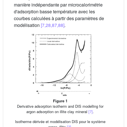
manière indépendante par microcalorimétrie
d'adsorption basse température avec les
courbes calculées à partir des paramètres de
modélisation
[7,28,87,88]
.
Figure 1
Derivative adsorption isotherm and DIS modelling for
argon adsorption on illite clay mineral
[7]
.
Isotherme dérivée et modélisation DIS pour le système
argon–illite
[7]
.