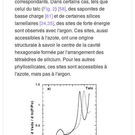
correspondants. Dans certains cas, tels que
celui du talc (
Fig. 2
)
[58]
, des saponites de
basse charge
[61]
et de certaines silices
lamellaires
[34,35]
, des sites de forte énergie
sont observés avec l'argon. Ces sites, aussi
accessibles à l'azote, ont une origine
structurale à savoir le centre de la cavité
hexagonale formée par l'arrangement des
tétraèdres de silicium. Pour les autres
phyllosilicates, ces sites sont accessibles à
l'azote, mais pas à l'argon.