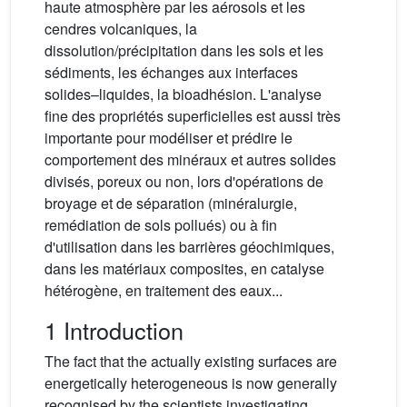
haute atmosphère par les aérosols et les
cendres volcaniques, la
dissolution/précipitation dans les sols et les
sédiments, les échanges aux interfaces
solides–liquides, la bioadhésion. L'analyse
fine des propriétés superficielles est aussi très
importante pour modéliser et prédire le
comportement des minéraux et autres solides
divisés, poreux ou non, lors d'opérations de
broyage et de séparation (minéralurgie,
remédiation de sols pollués) ou à fin
d'utilisation dans les barrières géochimiques,
dans les matériaux composites, en catalyse
hétérogène, en traitement des eaux...
1 Introduction
The fact that the actually existing surfaces are
energetically heterogeneous is now generally
recognised by the scientists investigating