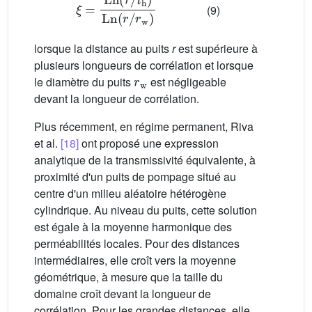
(9)
lorsque la distance au puits
r
est supérieure à
plusieurs longueurs de corrélation et lorsque
r
w
le diamètre du puits
est négligeable
devant la longueur de corrélation.
Plus récemment, en régime permanent, Riva
et al.
[18]
ont proposé une expression
analytique de la transmissivité équivalente, à
proximité d'un puits de pompage situé au
centre d'un milieu aléatoire hétérogène
cylindrique. Au niveau du puits, cette solution
est égale à la moyenne harmonique des
perméabilités locales. Pour des distances
intermédiaires, elle croît vers la moyenne
géométrique, à mesure que la taille du
domaine croît devant la longueur de
corrélation. Pour les grandes distances, elle