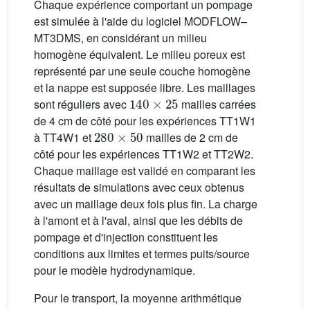
Chaque expérience comportant un pompage
est simulée à l'aide du logiciel MODFLOW–
MT3DMS, en considérant un milieu
homogène équivalent. Le milieu poreux est
représenté par une seule couche homogène
et la nappe est supposée libre. Les maillages
140
×
25
sont réguliers avec
mailles carrées
de 4 cm de côté pour les expériences TT1W1
280
×
50
à TT4W1 et
mailles de 2 cm de
côté pour les expériences TT1W2 et TT2W2.
Chaque maillage est validé en comparant les
résultats de simulations avec ceux obtenus
avec un maillage deux fois plus fin. La charge
à l'amont et à l'aval, ainsi que les débits de
pompage et d'injection constituent les
conditions aux limites et termes puits/source
pour le modèle hydrodynamique.
Pour le transport, la moyenne arithmétique