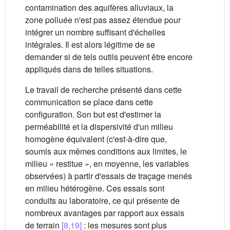
contamination des aquifères alluviaux, la
zone polluée n'est pas assez étendue pour
intégrer un nombre suffisant d'échelles
intégrales. Il est alors légitime de se
demander si de tels outils peuvent être encore
appliqués dans de telles situations.
Le travail de recherche présenté dans cette
communication se place dans cette
configuration. Son but est d'estimer la
perméabilité et la dispersivité d'un milieu
homogène équivalent (c'est-à-dire que,
soumis aux mêmes conditions aux limites, le
milieu « restitue », en moyenne, les variables
observées) à partir d'essais de traçage menés
en milieu hétérogène. Ces essais sont
conduits au laboratoire, ce qui présente de
nombreux avantages par rapport aux essais
de terrain
[8,19]
: les mesures sont plus