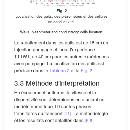
Fig. 2
Localisation des puits, des piézomètres et des cellules
de conductivité.
Wells, piezometer and conductivity cells location.
Le rabattement dans les puits est de 15 cm en
injection pompage et, pour l'expérience
TT1W1, de 40 cm pour les autres expériences
avec pompage. La localisation des puits est
précisée dans le
Tableau 2
et la
Fig. 2
.
3.3 Méthode d'interprétation
En écoulement uniforme, la vitesse et la
dispersivité sont déterminées en ajustant un
modèle numérique 1D sur les phases
transitoires du transport
[11]
. La méthodologie
et les résultats sont détaillés dans
[5,6]
.