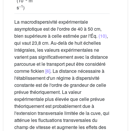
(10
m
−1
s
)
La macrodispersivité expérimentale
asymptotique est de l'ordre de 40 à 50 cm,
bien supérieure à celle estimée par l'Éq.
(10)
,
qui vaut 23,8 cm. Au-delà de huit échelles
intégrales, les valeurs expérimentales ne
varient pas significativement avec la distance
parcourue et le transport peut être considéré
comme fickien
[6]
. La distance nécessaire à
l'établissement d'un régime à dispersivité
constante est de l'ordre de grandeur de celle
prévue théoriquement. La valeur
expérimentale plus élevée que celle prévue
théoriquement est probablement due à
l'extension transversale limitée de la cuve, qui
atténue les fluctuations transversales du
champ de vitesse et augmente les effets des