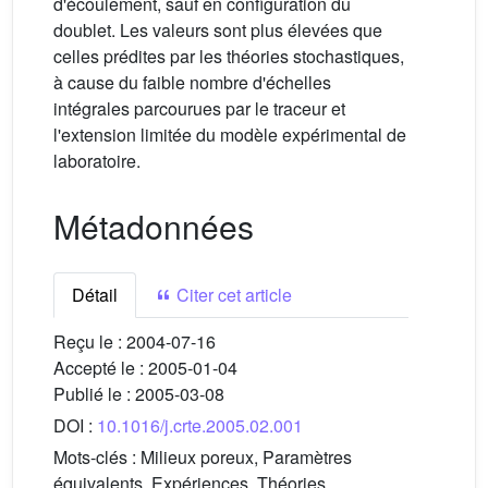
d'écoulement, sauf en configuration du
doublet. Les valeurs sont plus élevées que
celles prédites par les théories stochastiques,
à cause du faible nombre d'échelles
intégrales parcourues par le traceur et
l'extension limitée du modèle expérimental de
laboratoire.
Métadonnées
Détail
Citer cet article
Reçu le :
2004-07-16
Accepté le :
2005-01-04
Publié le :
2005-03-08
DOI :
10.1016/j.crte.2005.02.001
Mots-clés :
Milieux poreux, Paramètres
équivalents, Expériences, Théories