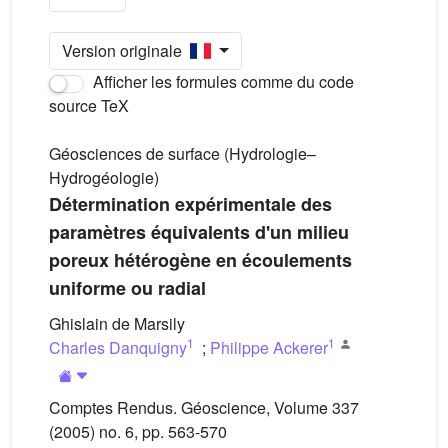
Version originale
Afficher les formules comme du code
source TeX
Géosciences de surface (Hydrologie–
Hydrogéologie)
Détermination expérimentale des
paramètres équivalents d'un milieu
poreux hétérogène en écoulements
uniforme ou radial
Ghislain de Marsily
1
1
Charles Danquigny
;
Philippe Ackerer
Comptes Rendus. Géoscience, Volume 337
(2005) no. 6, pp. 563-570