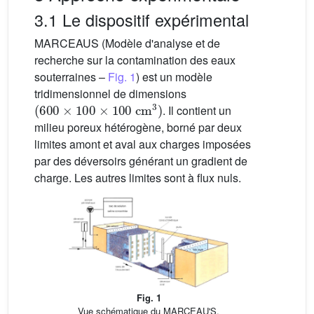
3.1 Le dispositif expérimental
MARCEAUS (Modèle d'analyse et de
recherche sur la contamination des eaux
souterraines –
Fig. 1
) est un modèle
tridimensionnel de dimensions
(
600
×
100
×
100
cm
3
)
. Il contient un
milieu poreux hétérogène, borné par deux
limites amont et aval aux charges imposées
par des déversoirs générant un gradient de
charge. Les autres limites sont à flux nuls.
Fig. 1
Vue schématique du MARCEAU'S.