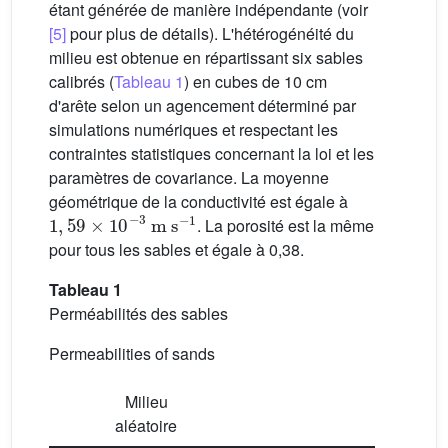
étant générée de manière indépendante (voir
[5]
pour plus de détails). L'hétérogénéité du
milieu est obtenue en répartissant six sables
calibrés (
Tableau 1
) en cubes de 10 cm
d'arête selon un agencement déterminé par
simulations numériques et respectant les
contraintes statistiques concernant la loi et les
paramètres de covariance. La moyenne
géométrique de la conductivité est égale à
1
,
59
×
10
−3
m
s
−1
. La porosité est la même
pour tous les sables et égale à 0,38.
Tableau 1
Perméabilités des sables
Permeabilities of sands
Milieu
aléatoire