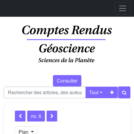
Consulter
Tout
no. 6
Plan