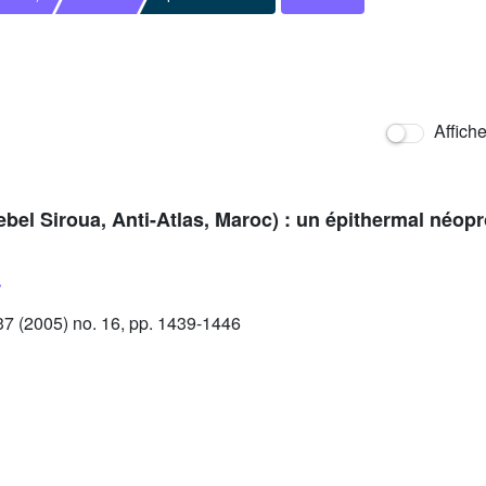
Affich
el Siroua, Anti-Atlas, Maroc) : un épithermal néopr
 (2005) no. 16, pp. 1439-1446