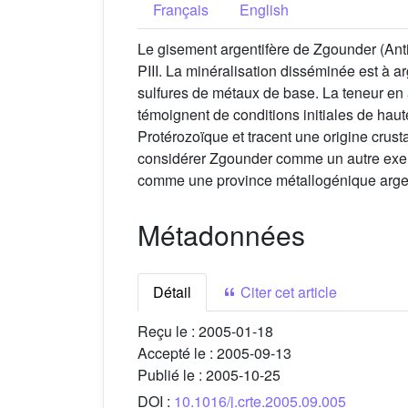
Français
English
Le gisement argentifère de Zgounder (Anti
PIII. La minéralisation disséminée est à ar
sulfures de métaux de base. La teneur en 
témoignent de conditions initiales de hau
Protérozoïque et tracent une origine crust
considérer Zgounder comme un autre exemp
comme une province métallogénique argen
Métadonnées
Détail
Citer cet article
Reçu le :
2005-01-18
Accepté le :
2005-09-13
Publié le :
2005-10-25
DOI :
10.1016/j.crte.2005.09.005