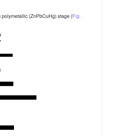
 polymetallic (ZnPbCuHg) stage (
Fig.