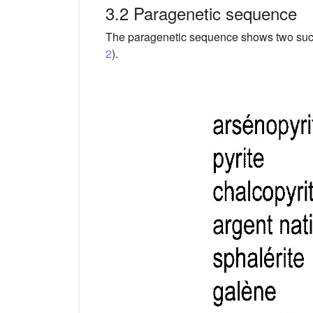
3.2 Paragenetic sequence
The paragenetic sequence shows two succ
2
).