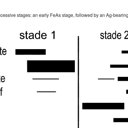
essive stages: an early FeAs stage, followed by an Ag-bearing