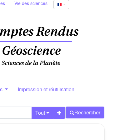
ies
Vie des sciences
rs
Impression et réutilisation
Rechercher
Tout