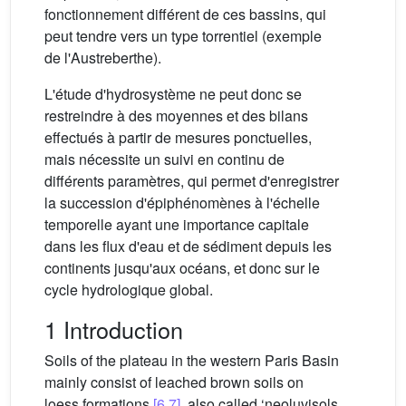
fonctionnement différent de ces bassins, qui
peut tendre vers un type torrentiel (exemple
de l'Austreberthe).
L'étude d'hydrosystème ne peut donc se
restreindre à des moyennes et des bilans
effectués à partir de mesures ponctuelles,
mais nécessite un suivi en continu de
différents paramètres, qui permet d'enregistrer
la succession d'épiphénomènes à l'échelle
temporelle ayant une importance capitale
dans les flux d'eau et de sédiment depuis les
continents jusqu'aux océans, et donc sur le
cycle hydrologique global.
1 Introduction
Soils of the plateau in the western Paris Basin
mainly consist of leached brown soils on
loess formations
[6,7]
, also called ‘neoluvisols