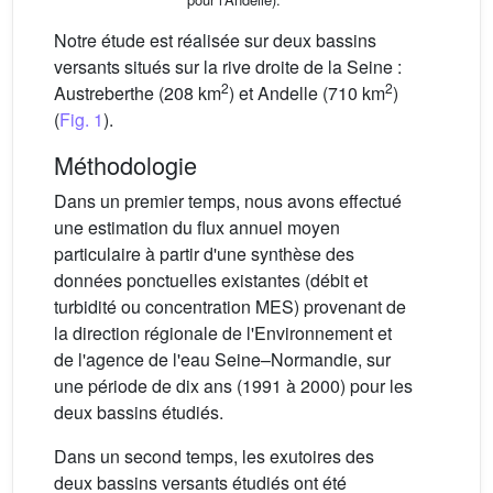
Notre étude est réalisée sur deux bassins
versants situés sur la rive droite de la Seine :
2
2
Austreberthe (208 km
) et Andelle (710 km
)
(
Fig. 1
).
Méthodologie
Dans un premier temps, nous avons effectué
une estimation du flux annuel moyen
particulaire à partir d'une synthèse des
données ponctuelles existantes (débit et
turbidité ou concentration MES) provenant de
la direction régionale de l'Environnement et
de l'agence de l'eau Seine–Normandie, sur
une période de dix ans (1991 à 2000) pour les
deux bassins étudiés.
Dans un second temps, les exutoires des
deux bassins versants étudiés ont été