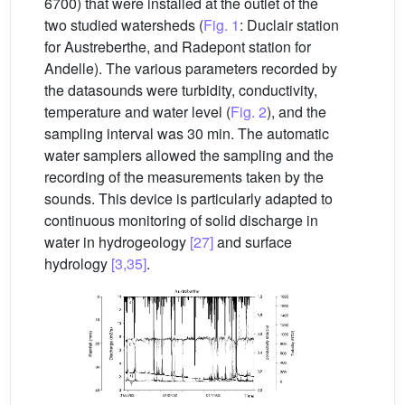
6700) that were installed at the outlet of the
two studied watersheds (
Fig. 1
: Duclair station
for Austreberthe, and Radepont station for
Andelle). The various parameters recorded by
the datasounds were turbidity, conductivity,
temperature and water level (
Fig. 2
), and the
sampling interval was 30 min. The automatic
water samplers allowed the sampling and the
recording of the measurements taken by the
sounds. This device is particularly adapted to
continuous monitoring of solid discharge in
water in hydrogeology
[27]
and surface
hydrology
[3,35]
.