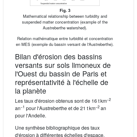
Fig. 3
Mathematical relationship between turbidity and
suspended matter concentration (example of the
Austreberthe watershed).
Relation mathématique entre turbidité et concentration
en MES (exemple du bassin versant de l'Austreberthe).
Bilan d'érosion des bassins
versants sur sols limoneux de
l'Ouest du bassin de Paris et
représentativité à l'échelle de
la planète
−2
Les taux d'érosion obtenus sont de 16 t km
−1
−2
an
pour l'Austreberthe et de 21 t km
an
pour l'Andelle.
Une synthèse bibliographique des taux
d'érosion à différentes échelles d'espace,