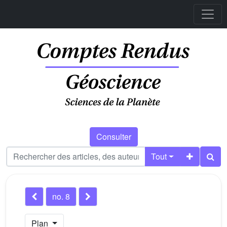
Consulter
Tout
no. 8
Plan