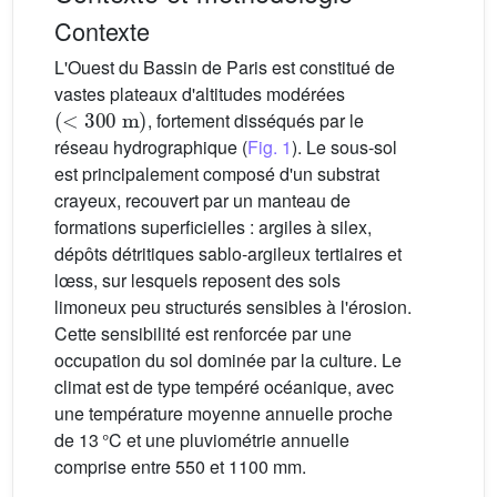
Contexte
L'Ouest du Bassin de Paris est constitué de
vastes plateaux d'altitudes modérées
(
<
300
m
)
, fortement disséqués par le
réseau hydrographique (
Fig. 1
). Le sous-sol
est principalement composé d'un substrat
crayeux, recouvert par un manteau de
formations superficielles : argiles à silex,
dépôts détritiques sablo-argileux tertiaires et
lœss, sur lesquels reposent des sols
limoneux peu structurés sensibles à l'érosion.
Cette sensibilité est renforcée par une
occupation du sol dominée par la culture. Le
climat est de type tempéré océanique, avec
une température moyenne annuelle proche
de 13 °C et une pluviométrie annuelle
comprise entre 550 et 1100 mm.