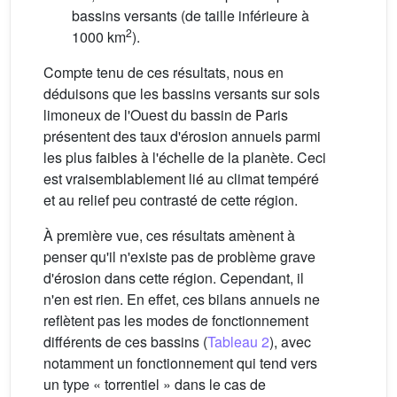
bassins versants (de taille inférieure à
2
1000 km
).
Compte tenu de ces résultats, nous en
déduisons que les bassins versants sur sols
limoneux de l'Ouest du bassin de Paris
présentent des taux d'érosion annuels parmi
les plus faibles à l'échelle de la planète. Ceci
est vraisemblablement lié au climat tempéré
et au relief peu contrasté de cette région.
À première vue, ces résultats amènent à
penser qu'il n'existe pas de problème grave
d'érosion dans cette région. Cependant, il
n'en est rien. En effet, ces bilans annuels ne
reflètent pas les modes de fonctionnement
différents de ces bassins (
Tableau 2
), avec
notamment un fonctionnement qui tend vers
un type « torrentiel » dans le cas de