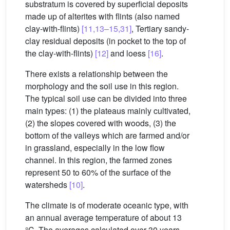
substratum is covered by superficial deposits
made up of alterites with flints (also named
clay-with-flints)
[11,13–15,31]
, Tertiary sandy-
clay residual deposits (in pocket to the top of
the clay-with-flints)
[12]
and loess
[16]
.
There exists a relationship between the
morphology and the soil use in this region.
The typical soil use can be divided into three
main types: (1) the plateaus mainly cultivated,
(2) the slopes covered with woods, (3) the
bottom of the valleys which are farmed and/or
in grassland, especially in the low flow
channel. In this region, the farmed zones
represent 50 to 60% of the surface of the
watersheds
[10]
.
The climate is of moderate oceanic type, with
an annual average temperature of about 13
°C. The averages calculated over 30 years