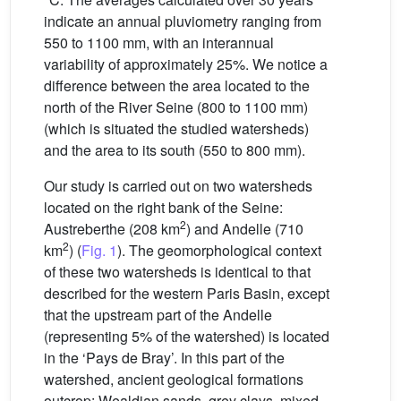
indicate an annual pluviometry ranging from
550 to 1100 mm, with an interannual
variability of approximately 25%. We notice a
difference between the area located to the
north of the River Seine (800 to 1100 mm)
(which is situated the studied watersheds)
and the area to its south (550 to 800 mm).
Our study is carried out on two watersheds
located on the right bank of the Seine:
2
Austreberthe (208 km
) and Andelle (710
2
km
) (
Fig. 1
). The geomorphological context
of these two watersheds is identical to that
described for the western Paris Basin, except
that the upstream part of the Andelle
(representing 5% of the watershed) is located
in the ‘Pays de Bray’. In this part of the
watershed, ancient geological formations
outcrop: Wealdian sands, grey clays, mixed