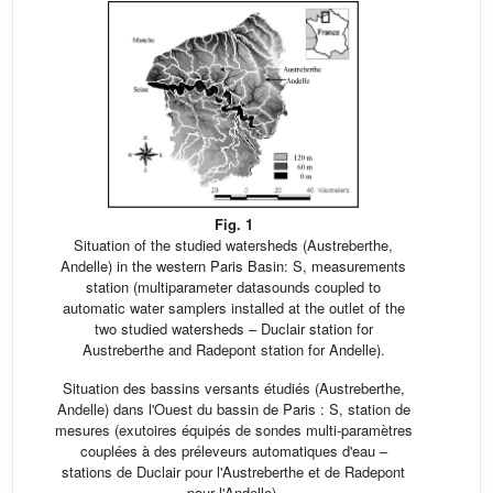
Fig. 1
Situation of the studied watersheds (Austreberthe,
Andelle) in the western Paris Basin: S, measurements
station (multiparameter datasounds coupled to
automatic water samplers installed at the outlet of the
two studied watersheds – Duclair station for
Austreberthe and Radepont station for Andelle).
Situation des bassins versants étudiés (Austreberthe,
Andelle) dans l'Ouest du bassin de Paris : S, station de
mesures (exutoires équipés de sondes multi-paramètres
couplées à des préleveurs automatiques d'eau –
stations de Duclair pour l'Austreberthe et de Radepont
pour l'Andelle).