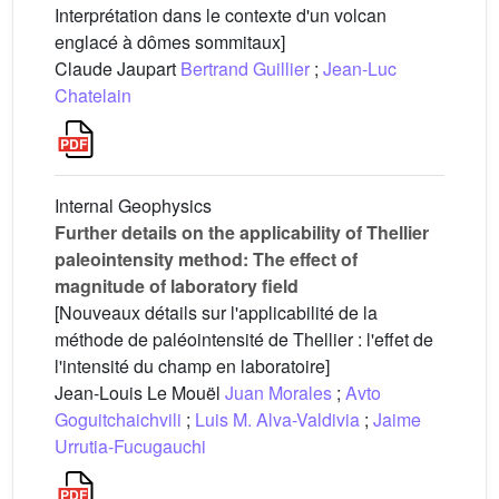
Interprétation dans le contexte d'un volcan
englacé à dômes sommitaux]
Claude Jaupart
Bertrand Guillier
;
Jean-Luc
Chatelain
Internal Geophysics
Further details on the applicability of Thellier
paleointensity method: The effect of
magnitude of laboratory field
[Nouveaux détails sur l'applicabilité de la
méthode de paléointensité de Thellier : l'effet de
l'intensité du champ en laboratoire]
Jean-Louis Le Mouël
Juan Morales
;
Avto
Goguitchaichvili
;
Luis M. Alva-Valdivia
;
Jaime
Urrutia-Fucugauchi