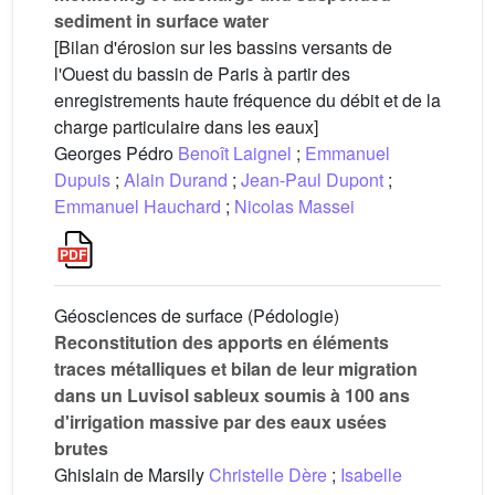
sediment in surface water
[Bilan d'érosion sur les bassins versants de
l'Ouest du bassin de Paris à partir des
enregistrements haute fréquence du débit et de la
charge particulaire dans les eaux]
Georges Pédro
Benoît Laignel
;
Emmanuel
Dupuis
;
Alain Durand
;
Jean-Paul Dupont
;
Emmanuel Hauchard
;
Nicolas Massei
Géosciences de surface (Pédologie)
Reconstitution des apports en éléments
traces métalliques et bilan de leur migration
dans un Luvisol sableux soumis à 100 ans
d'irrigation massive par des eaux usées
brutes
Ghislain de Marsily
Christelle Dère
;
Isabelle