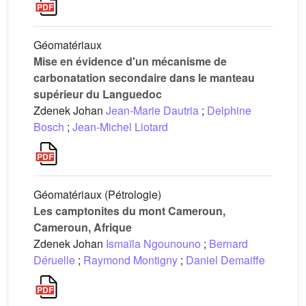
Géomatériaux
Mise en évidence d'un mécanisme de
carbonatation secondaire dans le manteau
supérieur du Languedoc
Zdenek Johan
Jean-Marie Dautria
;
Delphine
Bosch
;
Jean-Michel Liotard
Géomatériaux (Pétrologie)
Les camptonites du mont Cameroun,
Cameroun, Afrique
Zdenek Johan
Ismaïla Ngounouno
;
Bernard
Déruelle
;
Raymond Montigny
;
Daniel Demaiffe