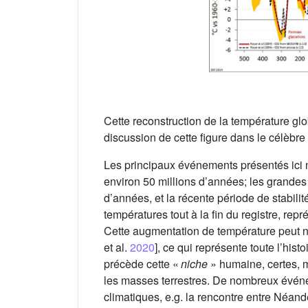
Cette reconstruction de la température glo
discussion de cette figure dans le célèbre
Les principaux événements présentés ici
environ 50 millions d’années; les grandes 
d’années, et la récente période de stabili
températures tout à la fin du registre, repr
Cette augmentation de température peut no
et al.
2020
], ce qui représente toute l’histo
précède cette «
niche
» humaine, certes, m
les masses terrestres. De nombreux évén
climatiques, e.g. la rencontre entre Né