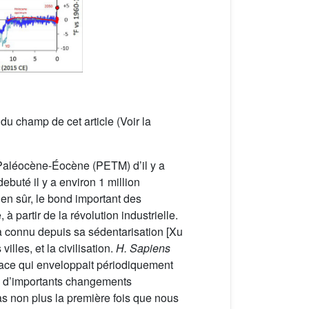
du champ de cet article (Voir la
 Paléocène-Éocène (PETM) d’il y a
buté il y a environ 1 million
ien sûr, le bond important des
à partir de la révolution industrielle.
a connu depuis sa sédentarisation [Xu
illes, et la civilisation.
H. Sapiens
glace qui enveloppait périodiquement
c d’importants changements
pas non plus la première fois que nous