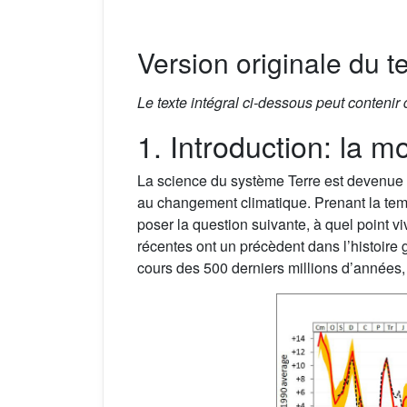
Version originale du t
Le texte intégral ci-dessous peut contenir
1. Introduction: la m
La science du système Terre est devenue 
au changement climatique. Prenant la tem
poser la question suivante, à quel point v
récentes ont un précèdent dans l’histoire
cours des 500 derniers millions d’années