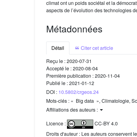
climat ont un poids sociétal et la démocra
aspects de l’évolution des technologies d
Métadonnées
Détail
Citer cet article
Reçu le :
2020-07-31
Accepté le :
2020-08-04
Première publication :
2020-11-04
Publié le :
2021-01-12
DOI :
10.5802/crgeos.24
Mots-clés :
« Big data », Climatologie, Sc
Affiliations des auteurs :
Licence :
CC-BY 4.0
Droits d'auteur : Les auteurs conservent le