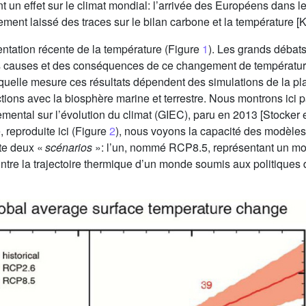
t un effet sur le climat mondial: l’arrivée des Européens dans
ment laissé des traces sur le bilan carbone et la température [K
tation récente de la température (Figure
1
). Les grands débat
s causes et des conséquences de ce changement de température, e
quelle mesure ces résultats dépendent des simulations de la pl
actions avec la biosphère marine et terrestre. Nous montrons ici
mental sur l’évolution du climat (GIEC), paru en 2013 [Stocker e
, reproduite ici (Figure
2
), nous voyons la capacité des modèles
nte deux «
scénarios
»: l’un, nommé RCP8.5, représentant un mond
ontre la trajectoire thermique d’un monde soumis aux politique