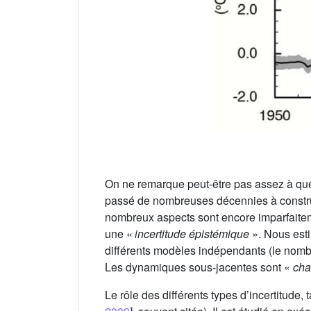
On ne remarque peut-être pas assez à que
passé de nombreuses décennies à construi
nombreux aspects sont encore imparfaitem
une «
incertitude épistémique
». Nous esti
différents modèles indépendants (le nomb
Les dynamiques sous-jacentes sont «
cha
Le rôle des différents types d’incertitude