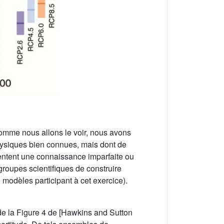
Comme nous allons le voir, nous avons
hysiques bien connues, mais dont de
entent une connaissance imparfaite ou
groupes scientifiques de construire
modèles participant à cet exercice).
e de la Figure 4 de [Hawkins and Sutton