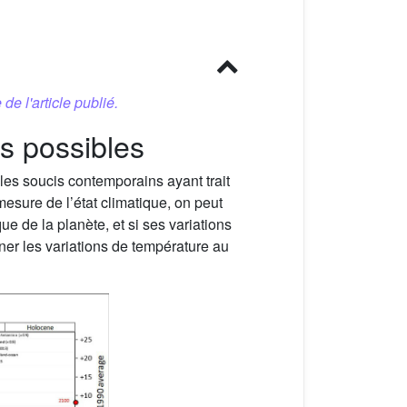
 de l'article publié.
rs possibles
es soucis contemporains ayant trait
sure de l’état climatique, on peut
e de la planète, et si ses variations
er les variations de température au