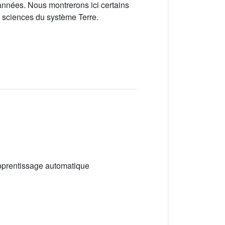
 années. Nous montrerons ici certains
s sciences du système Terre.
Apprentissage automatique