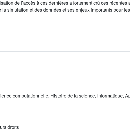
tisation de l’accès à ces dernières a fortement crû ces récentes
e la simulation et des données et ses enjeux importants pour le
ience computationnelle, Histoire de la science, Informatique, 
urs droits