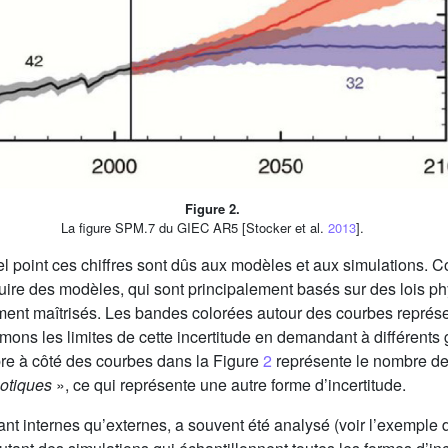
Figure 2.
La figure SPM.7 du GIEC AR5 [Stocker et al.
2013
].
l point ces chiffres sont dûs aux modèles et aux simulations. 
re des modèles, qui sont principalement basés sur des lois p
ent maîtrisés. Les bandes colorées autour des courbes représ
mons les limites de cette incertitude en demandant à différents 
re à côté des courbes dans la Figure
2
représente le nombre de 
otiques
», ce qui représente une autre forme d’incertitude.
, tant internes qu’externes, a souvent été analysé (voir l’exempl