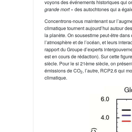
voyons des événements historiques qui on
grande mort
» des autochtones qui a égale
Concentrons-nous maintenant sur l’augmen
climatique tournent aujourd’hui autour de
la planète. On sousestime peut-être dans 
l’atmosphère et de l’océan, et leurs inter
rapport du Groupe d’experts intergouverne
est en cours de rédaction). Sur cette figure
siècle. Pour le si 21ème siècle, on prése
émissions de CO
, l’autre, RCP2.6 qui m
2
climatique.