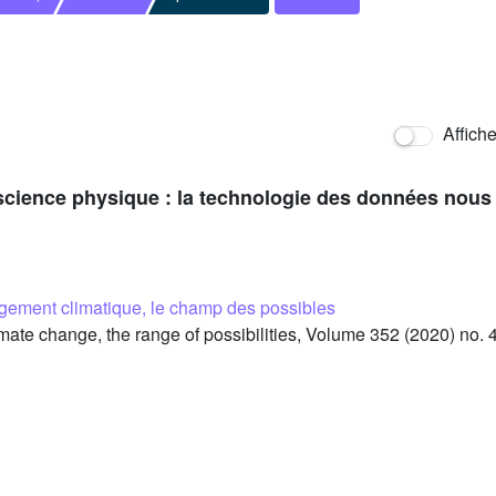
Affich
cience physique : la technologie des données nous 
gement climatique, le champ des possibles
te change, the range of possibilities, Volume 352 (2020) no. 4