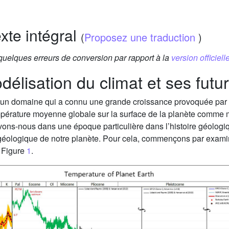
exte intégral
(
Proposez une traduction
)
 quelques erreurs de conversion par rapport à la
version officielle
odélisation du climat et ses futu
un domaine qui a connu une grande croissance provoquée par l
pérature moyenne globale sur la surface de la planète comme me
ivons-nous dans une époque particulière dans l’histoire géologiqu
 géologique de notre planète. Pour cela, commençons par examin
, Figure
1
.