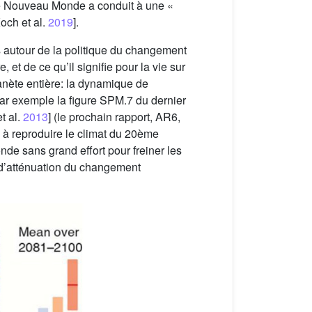
 le Nouveau Monde a conduit à une «
och et al.
2019
].
s autour de la politique du changement
t de ce qu’il signifie pour la vie sur
anète entière: la dynamique de
 par exemple la figure SPM.7 du dernier
t al.
2013
] (le prochain rapport, AR6,
 à reproduire le climat du 20ème
e sans grand effort pour freiner les
s d’atténuation du changement