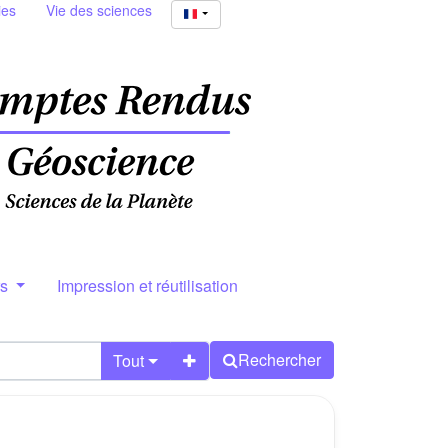
ies
Vie des sciences
rs
Impression et réutilisation
Rechercher
Tout