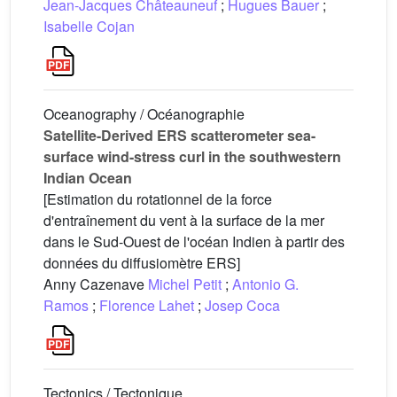
Jean-Jacques Châteauneuf
;
Hugues Bauer
;
Isabelle Cojan
Oceanography / Océanographie
Satellite-Derived ERS scatterometer sea-
surface wind-stress curl in the southwestern
Indian Ocean
[Estimation du rotationnel de la force
d'entraînement du vent à la surface de la mer
dans le Sud-Ouest de l'océan Indien à partir des
données du diffusiomètre ERS]
Anny Cazenave
Michel Petit
;
Antonio G.
Ramos
;
Florence Lahet
;
Josep Coca
Tectonics / Tectonique