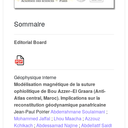
Sommaire
Editorial Board
Géophysique interne
Modélisation magnétique de la suture
ophiolitique de Bou Azzer–El Graara (Anti-
Atlas central, Maroc). Implications sur la
reconstitution géodynamique panafricaine
Jean-Paul Poirier
Abderrahmane Soulaimani
;
Mohammed Jaffal
;
Lhou Maacha
;
Azzouz
Kchikach
;
Abdessamad Najine
;
Abdellatif Saidi