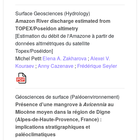
Surface Geosciences (Hydrology)
Amazon River discharge estimated from
TOPEX/Poseidon altimetry
[Estimation du débit de l'Amazone à partir de
données altimétriques du satellite
Topex/Poséidon]
Michel Petit
Elena A. Zakharova
;
Alexei V.
Kouraev
;
Anny Cazenave
;
Frédérique Seyler
Géosciences de surface (Paléoenvironnement)
Présence d'une mangrove à
Avicennia
au
Miocène moyen dans la région de Digne
(Alpes-de-Haute-Provence, France) :
implications stratigraphiques et
paléoclimatiques