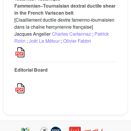
Fammenian–Tournaisian dextral ductile shear
in the French Variscan belt
[Cisaillement ductile dextre famenno-tournaisien
dans la chaîne hercynienne française]
Jacques Angelier
Charles Cartannaz
;
Patrick
Rolin
;
Joël Le Métour
;
Olivier Fabbri
Editorial Board