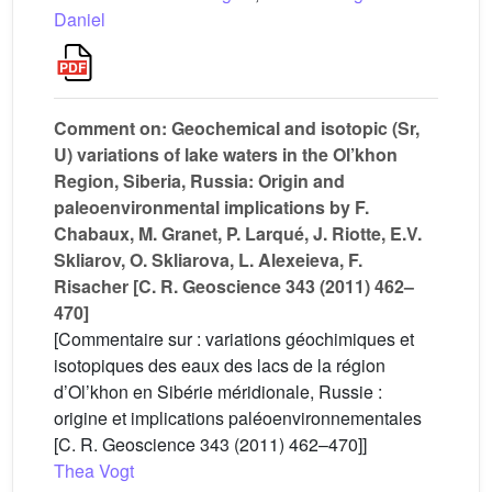
Daniel
Comment on: Geochemical and isotopic (Sr,
U) variations of lake waters in the Ol’khon
Region, Siberia, Russia: Origin and
paleoenvironmental implications by F.
Chabaux, M. Granet, P. Larqué, J. Riotte, E.V.
Skliarov, O. Skliarova, L. Alexeieva, F.
Risacher [C. R. Geoscience 343 (2011) 462–
470]
[Commentaire sur : variations géochimiques et
isotopiques des eaux des lacs de la région
d’Ol’khon en Sibérie méridionale, Russie :
origine et implications paléoenvironnementales
[C. R. Geoscience 343 (2011) 462–470]]
Thea Vogt