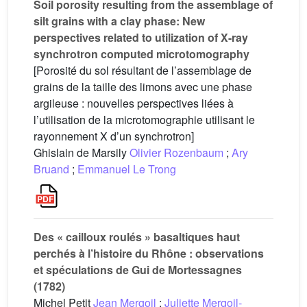
Soil porosity resulting from the assemblage of
silt grains with a clay phase: New
perspectives related to utilization of X-ray
synchrotron computed microtomography
[Porosité du sol résultant de l’assemblage de
grains de la taille des limons avec une phase
argileuse : nouvelles perspectives liées à
l’utilisation de la microtomographie utilisant le
rayonnement X d’un synchrotron]
Ghislain de Marsily
Olivier Rozenbaum
;
Ary
Bruand
;
Emmanuel Le Trong
Des « cailloux roulés » basaltiques haut
perchés à l’histoire du Rhône : observations
et spéculations de Gui de Mortessagnes
(1782)
Michel Petit
Jean Mergoil
;
Juliette Mergoil-