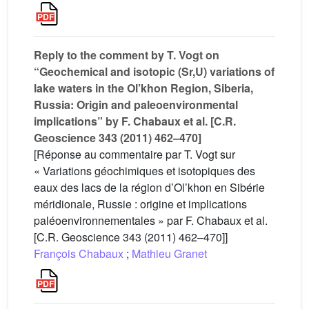
Reply to the comment by T. Vogt on
“Geochemical and isotopic (Sr,U) variations of
lake waters in the Ol’khon Region, Siberia,
Russia: Origin and paleoenvironmental
implications” by F. Chabaux et al. [C.R.
Geoscience 343 (2011) 462–470]
[Réponse au commentaire par T. Vogt sur
« Variations géochimiques et isotopiques des
eaux des lacs de la région d’Ol’khon en Sibérie
méridionale, Russie : origine et implications
paléoenvironnementales » par F. Chabaux et al.
[C.R. Geoscience 343 (2011) 462–470]]
François Chabaux
;
Mathieu Granet