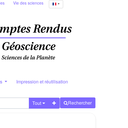
ies
Vie des sciences
rs
Impression et réutilisation
Rechercher
Tout