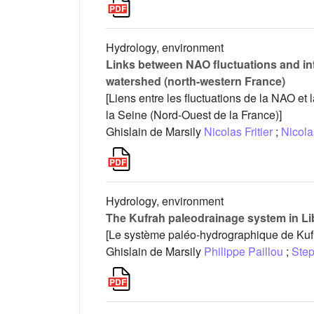
Hydrology, environment
Links between NAO fluctuations and inte
watershed (north-western France)
[Liens entre les fluctuations de la NAO et 
la Seine (Nord-Ouest de la France)]
Ghislain de Marsily
Nicolas Fritier
;
Nicola
Hydrology, environment
The Kufrah paleodrainage system in Li
[Le système paléo-hydrographique de Kufr
Ghislain de Marsily
Philippe Paillou
;
Step