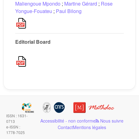
Maliengoue Mpondo
;
Martine Gérard
;
Rose
Yongue-Fouateu
;
Paul Bilong
Editorial Board
ISSN : 1631-
Accessibilité - non conforme
Nous suivre
0713
e-ISSN :
Contact
Mentions légales
1778-7025