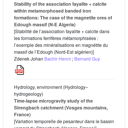
Stability of the association fayalite + calcite
within metamorphosed banded iron
formations: The case of the magnetite ores of
Edough massif (N-E Algeria)
[Stabilité de l’association fayalite + calcite dans
les formations ferrifères métamorphisées :
l’exemple des minéralisations en magnétite du
massif de l’Edough (Nord-Est algérien)]
Zdenek Johan
Bachir Henni
;
Bernard Guy
Hydrology, environment (Hydrology–
hydrogeology)
Time-lapse microgravity study of the
Strengbach catchment (Vosges mountains,
France)
[Variation temporelle de pesanteur dans le bassin