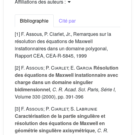
Affiliations des auteurs :
Bibliographie
Cité par
[1] F. Assous, P. Ciarlet, Jr., Remarques sur la
résolution des équations de Maxwell
instationnaires dans un domaine polygonal,
Rapport CEA, CEA-R-5845, 1999
[2]
F. Assous; P. Ciarlet; E. Garcia
Résolution
des équations de Maxwell instationnaire avec
charge dans un domaine singulier
bidimensionnel
, C. R. Acad. Sci. Paris, Série I
,
Volume 330
(2000), pp. 391-396
[3]
F. Assous; P. Ciarlet; S. Labrunie
Caractérisation de la partie singulière et
résolution des équations de Maxwell en
géométrie singulière axisymétrique
, C. R.