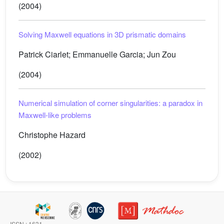
(2004)
Solving Maxwell equations in 3D prismatic domains
Patrick Ciarlet; Emmanuelle Garcia; Jun Zou
(2004)
Numerical simulation of corner singularities: a paradox in
Maxwell-like problems
Christophe Hazard
(2002)
ISSN : 1631-