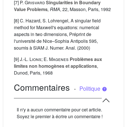
[7]
P. Grisvard
Singularities in Boundary
Value Problems
, RMA
, 22
, Masson, Paris, 1992
[8] C. Hazard, S. Lohrengel, A singular field
method for Maxwell's equations: numerical
aspects in two dimensions, Préprint de
l'université de Nice–Sophia Antipolis 595,
soumis à SIAM J. Numer. Anal. (2000)
[9]
J.-L. Lions; E. Magenes
Problèmes aux
limites non homogènes et applications
,
Dunod, Paris, 1968
Commentaires
-
Politique
Il n'y a aucun commentaire pour cet article.
Soyez le premier à écrire un commentaire !