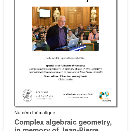
Numéro thématique
Complex algebraic geometry,
in memory of Jean-Pierre