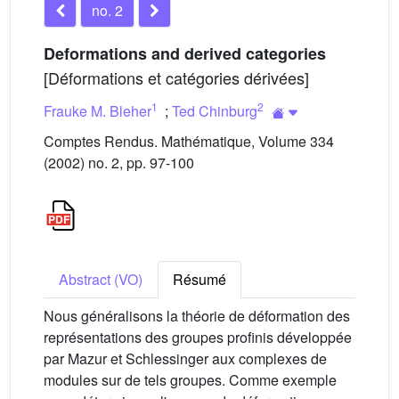
no. 2
Deformations and derived categories
[Déformations et catégories dérivées]
1
2
Frauke M. Bleher
;
Ted Chinburg
Comptes Rendus. Mathématique, Volume 334
(2002) no. 2, pp. 97-100
Abstract (VO)
Résumé
Nous généralisons la théorie de déformation des
représentations des groupes profinis développée
par Mazur et Schlessinger aux complexes de
modules sur de tels groupes. Comme exemple