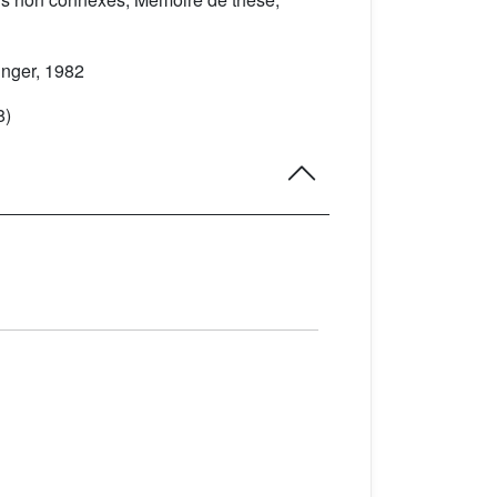
inger, 1982
8)