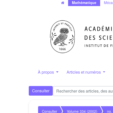
Mathématique
Méca
À propos
Articles et numéros
Consulter
Consulter
Volume 334 (2002)
no.