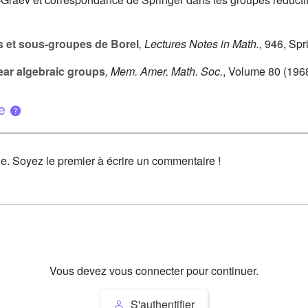
 et sous-groupes de Borel
, Lectures Notes in Math.
, 946
, Spr
ar algebraic groups
, Mem. Amer. Math. Soc.
, Volume 80
(196
ue
le. Soyez le premier à écrire un commentaire !
Vous devez vous connecter pour continuer.
S'authentifier