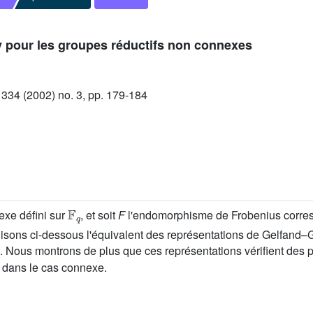
 pour les groupes réductifs non connexes
34 (2002) no. 3, pp. 179-184
𝔽
q
exe défini sur
, et soit
F
l'endomorphisme de Frobenius corres
uisons ci-dessous l'équivalent des représentations de Gelfand
le. Nous montrons de plus que ces représentations vérifient des p
 dans le cas connexe.