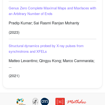
Genus Zero Complete Maximal Maps and Maxfaces with
an Arbitrary Number of Ends
Pradip Kumar; Sai Rasmi Ranjan Mohanty
(2023)
Structural dynamics probed by X-ray pulses from
synchrotrons and XFELs
Matteo Levantino; Qingyu Kong; Marco Cammarata;
...
(2021)