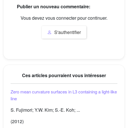
Publier un nouveau commentaire:
Vous devez vous connecter pour continuer.
S'authentifier
Ces articles pourraient vous intéresser
Zero mean curvature surfaces in
L
3
containing a light-like
line
S. Fujimori; Y.W. Kim; S.-E. Koh; ...
(2012)