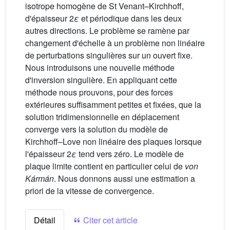
isotrope homogène de St Venant–Kirchhoff,
d'épaisseur 2
ε
et périodique dans les deux
autres directions. Le problème se ramène par
changement d'échelle à un problème non linéaire
de perturbations singulières sur un ouvert fixe.
Nous introduisons une nouvelle méthode
d'inversion singulière. En appliquant cette
méthode nous prouvons, pour des forces
extérieures suffisamment petites et fixées, que la
solution tridimensionnelle en déplacement
converge vers la solution du modèle de
Kirchhoff–Love non linéaire des plaques lorsque
l'épaisseur 2
ε
tend vers zéro. Le modèle de
plaque limite contient en particulier celui de
von
Kármán
. Nous donnons aussi une estimation a
priori de la vitesse de convergence.
Détail
Citer cet article