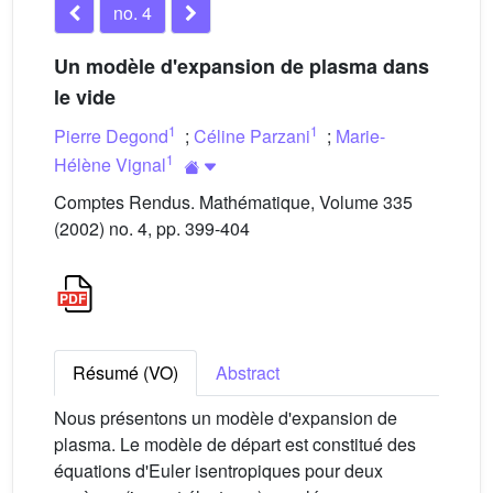
no. 4
Un modèle d'expansion de plasma dans
le vide
1
1
Pierre Degond
;
Céline Parzani
;
Marie-
1
Hélène Vignal
Comptes Rendus. Mathématique, Volume 335
(2002) no. 4, pp. 399-404
Résumé (VO)
Abstract
Nous présentons un modèle d'expansion de
plasma. Le modèle de départ est constitué des
équations d'Euler isentropiques pour deux