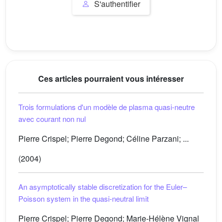
S'authentifier
Ces articles pourraient vous intéresser
Trois formulations d'un modèle de plasma quasi-neutre
avec courant non nul
Pierre Crispel; Pierre Degond; Céline Parzani; ...
(2004)
An asymptotically stable discretization for the Euler–
Poisson system in the quasi-neutral limit
Pierre Crispel; Pierre Degond; Marie-Hélène Vignal