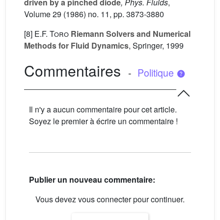
driven by a pinched diode
, Phys. Fluids
,
Volume 29
(1986) no. 11, pp. 3873-3880
[8]
E.F. Toro
Riemann Solvers and Numerical
Methods for Fluid Dynamics
, Springer, 1999
Commentaires
-
Politique
Il n'y a aucun commentaire pour cet article.
Soyez le premier à écrire un commentaire !
Publier un nouveau commentaire:
Vous devez vous connecter pour continuer.