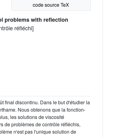
ol problems with reflection
trôle réfléchi]
 final discontinu. Dans le but d'étudier la
Perthame. Nous obtenons que la fonction-
us, les solutions de viscosité
s de problèmes de contrôle réfléchis,
lème n'est pas l'unique solution de