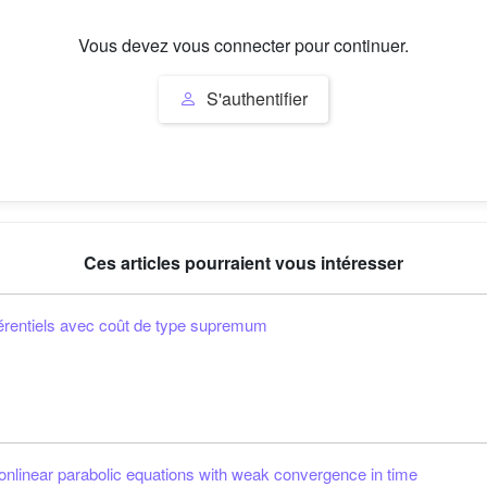
Vous devez vous connecter pour continuer.
S'authentifier
Ces articles pourraient vous intéresser
férentiels avec coût de type supremum
f nonlinear parabolic equations with weak convergence in time