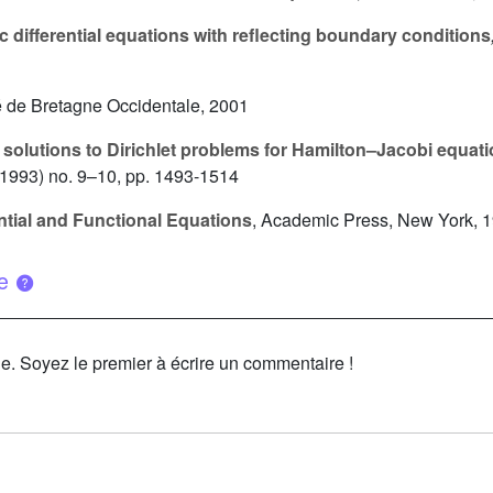
 differential equations with reflecting boundary conditions
té de Bretagne Occidentale, 2001
solutions to Dirichlet problems for Hamilton–Jacobi equat
1993) no. 9–10, pp. 1493-1514
ntial and Functional Equations
, Academic Press, New York, 
ue
le. Soyez le premier à écrire un commentaire !