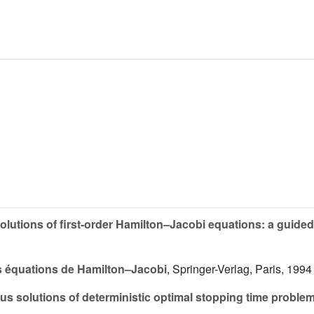
lutions of first-order Hamilton–Jacobi equations: a guided 
s équations de Hamilton–Jacobi
, Springer-Verlag, Paris, 1994
s solutions of deterministic optimal stopping time proble