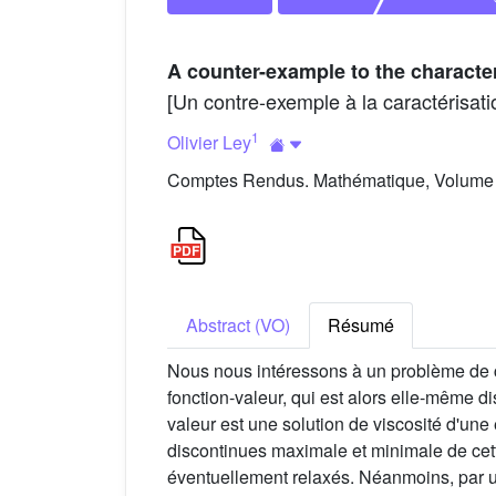
A counter-example to the character
[Un contre-exemple à la caractérisati
1
Olivier Ley
Comptes Rendus. Mathématique, Volume 3
Abstract (VO)
Résumé
Nous nous intéressons à un problème de con
fonction-valeur, qui est alors elle-même d
valeur est une solution de viscosité d'un
discontinues maximale et minimale de cet
éventuellement relaxés. Néanmoins, par u