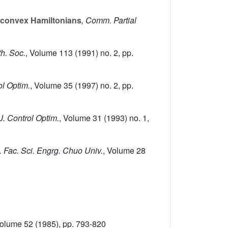
 convex Hamiltonians
, Comm. Partial
th. Soc.
, Volume 113
(1991) no. 2, pp.
ol Optim.
, Volume 35
(1997) no. 2, pp.
J. Control Optim.
, Volume 31
(1993) no. 1,
l. Fac. Sci. Engrg. Chuo Univ.
, Volume 28
Volume 52
(1985), pp. 793-820