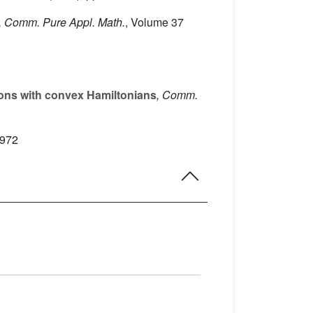
, Comm. Pure Appl. Math.
, Volume 37
ions with convex Hamiltonians
, Comm.
1972