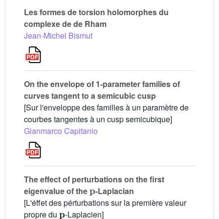
Les formes de torsion holomorphes du
complexe de de Rham
Jean-Michel Bismut
On the envelope of 1-parameter families of
curves tangent to a semicubic cusp
[Sur l'enveloppe des familles à un paramètre de
courbes tangentes à un cusp semicubique]
Gianmarco Capitanio
The effect of perturbations on the first
𝐩
eigenvalue of the
-Laplacian
[L'éffet des pérturbations sur la première valeur
𝐩
propre du
-Laplacien]