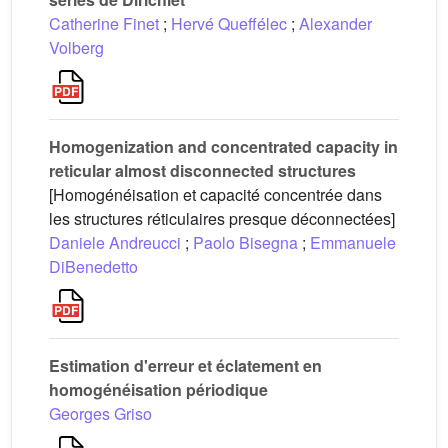
Catherine Finet
;
Hervé Queffélec
;
Alexander
Volberg
Homogenization and concentrated capacity in
reticular almost disconnected structures
[Homogénéisation et capacité concentrée dans
les structures réticulaires presque déconnectées]
Daniele Andreucci
;
Paolo Bisegna
;
Emmanuele
DiBenedetto
Estimation d'erreur et éclatement en
homogénéisation périodique
Georges Griso