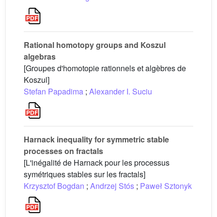
Rational homotopy groups and Koszul
algebras
[Groupes d'homotopie rationnels et algèbres de
Koszul]
Stefan Papadima
;
Alexander I. Suciu
Harnack inequality for symmetric stable
processes on fractals
[L'inégalité de Harnack pour les processus
symétriques stables sur les fractals]
Krzysztof Bogdan
;
Andrzej Stós
;
Paweł Sztonyk