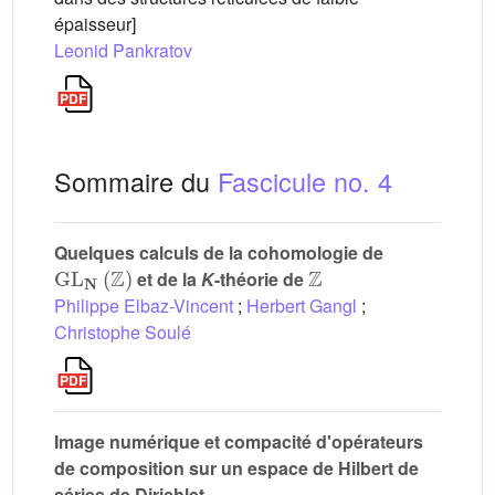
épaisseur]
Leonid Pankratov
Sommaire du
Fascicule no. 4
Quelques calculs de la cohomologie de
GL
𝐍
(
ℤ
)
ℤ
et de la
K
-théorie de
Philippe Elbaz-Vincent
;
Herbert Gangl
;
Christophe Soulé
Image numérique et compacité d'opérateurs
de composition sur un espace de Hilbert de
séries de Dirichlet