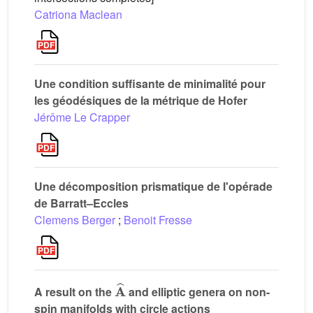
Catriona Maclean
Une condition suffisante de minimalité pour
les géodésiques de la métrique de Hofer
Jérôme Le Crapper
Une décomposition prismatique de l'opérade
de Barratt–Eccles
Clemens Berger
;
Benoit Fresse
𝐀
^
A result on the
and elliptic genera on non-
spin manifolds with circle actions