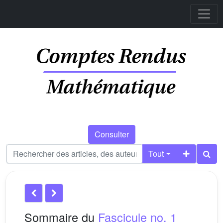
Consulter
Tout
Sommaire du
Fascicule no. 1