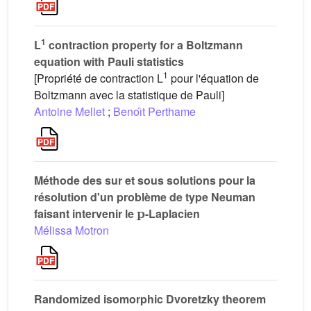
1
L
contraction property for a Boltzmann
equation with Pauli statistics
1
[Propriété de contraction L
pour l'équation de
Boltzmann avec la statistique de Pauli]
Antoine Mellet
;
Benoı̂t Perthame
Méthode des sur et sous solutions pour la
résolution d'un problème de type Neuman
𝐩
faisant intervenir le
-Laplacien
Mélissa Motron
Randomized isomorphic Dvoretzky theorem