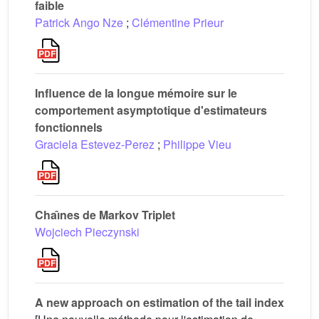
faible
Patrick Ango Nze
;
Clémentine Prieur
Influence de la longue mémoire sur le
comportement asymptotique d'estimateurs
fonctionnels
Graciela Estevez-Perez
;
Philippe Vieu
Chaı̂nes de Markov Triplet
Wojciech Pieczynski
A new approach on estimation of the tail index