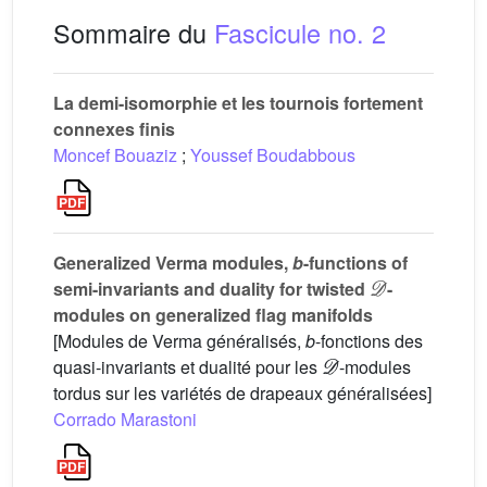
Sommaire du
Fascicule no. 2
La demi-isomorphie et les tournois fortement
connexes finis
Moncef Bouaziz
;
Youssef Boudabbous
Generalized Verma modules,
b
-functions of
𝒟
semi-invariants and duality for twisted
-
modules on generalized flag manifolds
[Modules de Verma généralisés,
b
-fonctions des
𝒟
quasi-invariants et dualité pour les
-modules
tordus sur les variétés de drapeaux généralisées]
Corrado Marastoni