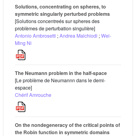
Solutions, concentrating on spheres, to
symmetric singularly perturbed problems
[Solutions concentreés sur spheres des
problèmes de perturbation singulière]
Antonio Ambrosetti
;
Andrea Malchiodi
;
Wei-
Ming Ni
The Neumann problem in the half-space
[Le problème de Neumannn dans le demi-
espace]
Chérif Amrouche
On the nondegeneracy of the critical points of
the Robin function in symmetric domains