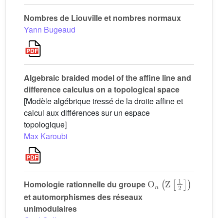
Nombres de Liouville et nombres normaux
Yann Bugeaud
Algebraic braided model of the affine line and
difference calculus on a topological space
[Modèle algébrique tressé de la droite affine et
calcul aux différences sur un espace
topologique]
Max Karoubi
O
n
(
Z
[
1
2
]
)
Homologie rationnelle du groupe
et automorphismes des réseaux
unimodulaires