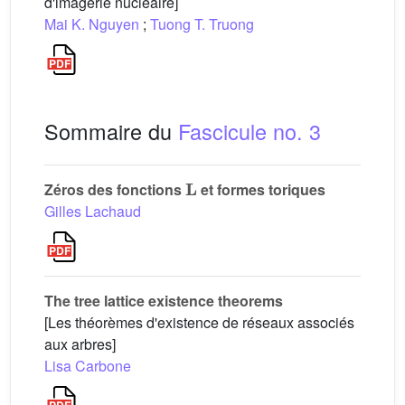
d'imagerie nucléaire]
Mai K. Nguyen
;
Tuong T. Truong
Sommaire du
Fascicule no. 3
𝐋
Zéros des fonctions
et formes toriques
Gilles Lachaud
The tree lattice existence theorems
[Les théorèmes d'existence de réseaux associés
aux arbres]
Lisa Carbone