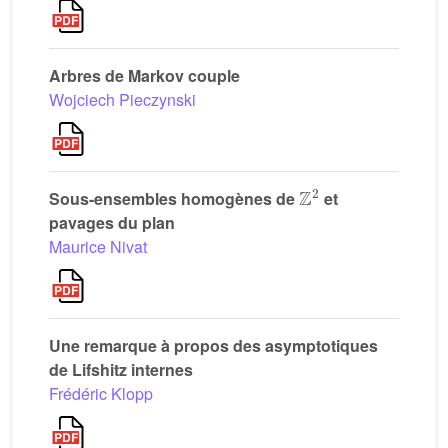
Arbres de Markov couple
Wojciech Pieczynski
ℤ
2
Sous-ensembles homogènes de
et
pavages du plan
Maurice Nivat
Une remarque à propos des asymptotiques
de Lifshitz internes
Frédéric Klopp