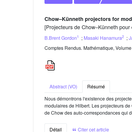
Chow–Künneth projectors for modu
[Projecteurs de Chow–Künneth pour d
1
2
B.Brent Gordon
;
Masaki Hanamura
;
J
Comptes Rendus. Mathématique, Volume 3
Abstract (VO)
Résumé
Nous démontrons l'existence des projecte
modulaires de Hilbert. Les projecteurs de
de Chow des auto-correspondances qui don
Détail
Citer cet article