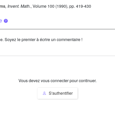
rms
, Invent. Math.
, Volume 100
(1990), pp. 419-430
ue
le. Soyez le premier à écrire un commentaire !
Vous devez vous connecter pour continuer.
S'authentifier