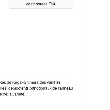
iétés de Kuga–Shimura des variétés
on des idempotents orthogonaux de l'anneau
 de la variété.