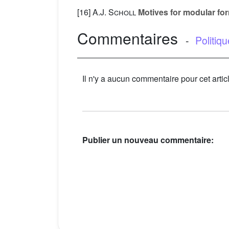
[16]
A.J. Scholl
Motives for modular fo
Commentaires
-
Politiq
Il n'y a aucun commentaire pour cet artic
Publier un nouveau commentaire: