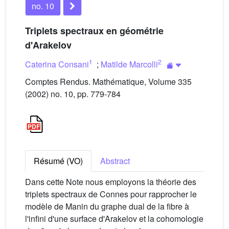
no. 10
Triplets spectraux en géométrie
d'Arakelov
1
2
Caterina Consani
;
Matilde Marcolli
Comptes Rendus. Mathématique, Volume 335
(2002) no. 10, pp. 779-784
Résumé (VO)
Abstract
Dans cette Note nous employons la théorie des
triplets spectraux de Connes pour rapprocher le
modèle de Manin du graphe dual de la fibre à
l'infini d'une surface d'Arakelov et la cohomologie