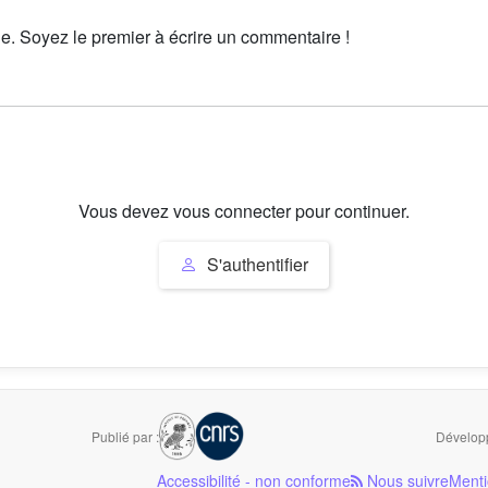
le. Soyez le premier à écrire un commentaire !
Vous devez vous connecter pour continuer.
S'authentifier
Publié par :
Développ
Accessibilité - non conforme
Nous suivre
Menti