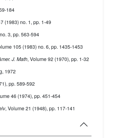
159-184
47
(1983) no. 1, pp. 1-49
no. 3, pp. 563-594
olume 105
(1983) no. 6, pp. 1435-1453
Amer. J. Math
, Volume 92
(1970), pp. 1-32
ag, 1972
71), pp. 589-592
lume 46
(1974), pp. 451-454
elv
, Volume 21
(1948), pp. 117-141