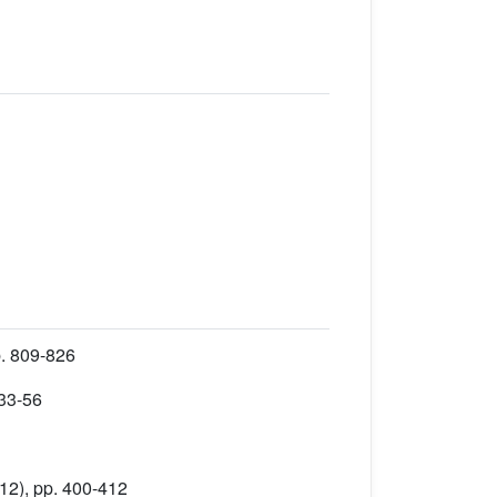
p. 809-826
 33-56
12), pp. 400-412