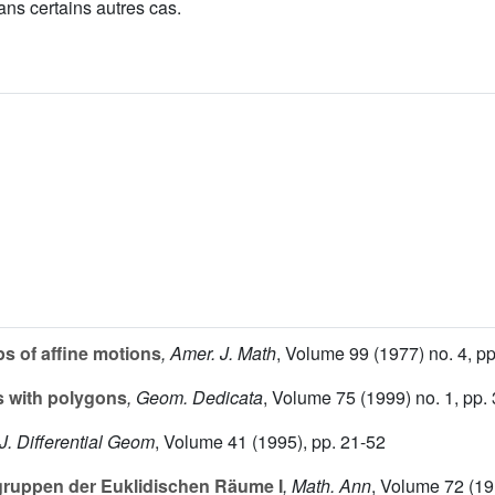
ans certains autres cas.
ps of affine motions
, Amer. J. Math
, Volume 99
(1977) no. 4, p
s with polygons
, Geom. Dedicata
, Volume 75
(1999) no. 1, pp.
 J. Differential Geom
, Volume 41
(1995), pp. 21-52
ruppen der Euklidischen Räume I
, Math. Ann
, Volume 72
(19