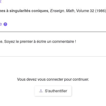
z
nes à singularités coniques
, Enseign. Math
, Volume 32
(1986)
ue
le. Soyez le premier à écrire un commentaire !
Vous devez vous connecter pour continuer.
S'authentifier