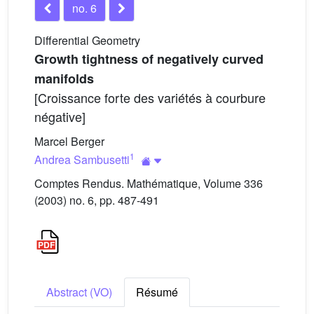
no. 6
Differential Geometry
Growth tightness of negatively curved
manifolds
[Croissance forte des variétés à courbure
négative]
Marcel Berger
1
Andrea Sambusetti
Comptes Rendus. Mathématique, Volume 336
(2003) no. 6, pp. 487-491
Abstract (VO)
Résumé