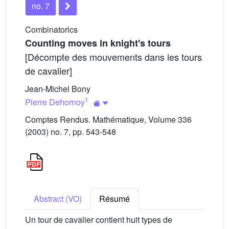
no. 7
Combinatorics
Counting moves in knight's tours
[Décompte des mouvements dans les tours
de cavalier]
Jean-Michel Bony
1
Pierre Dehornoy
Comptes Rendus. Mathématique, Volume 336
(2003) no. 7, pp. 543-548
Abstract (VO)
Résumé
Un tour de cavalier contient huit types de