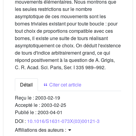
mouvements élémentaires. Nous montrons que
les seules restrictions sur le nombre
asymptotique de ces mouvements sont les
bornes triviales existant pour toute boucle : pour
tout choix de proportions compatible avec ces
bornes, il existe une suite de tours réalisant
asymptotiquement ce choix. On déduit l'existence
de tours d'indice arbitrairement grand, ce qui
répond positivement à la question de A. Grigis,
C. R. Acad. Sci. Paris, Ser. I 335 989–992.
Détail
Citer cet article
Reçu le :
2003-02-19
Accepté le :
2003-02-25
Publié le :
2003-04-01
DOI :
10.1016/S1631-073X(03)00121-3
Affiliations des auteurs :