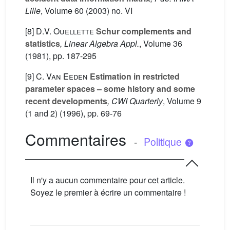
Lille
, Volume 60
(2003) no. VI
[8]
D.V. Ouellette
Schur complements and
statistics
, Linear Algebra Appl.
, Volume 36
(1981), pp. 187-295
[9]
C. Van Eeden
Estimation in restricted
parameter spaces – some history and some
recent developments
, CWI Quarterly
, Volume 9
(1 and 2)
(1996), pp. 69-76
Commentaires
-
Politique
Il n'y a aucun commentaire pour cet article.
Soyez le premier à écrire un commentaire !