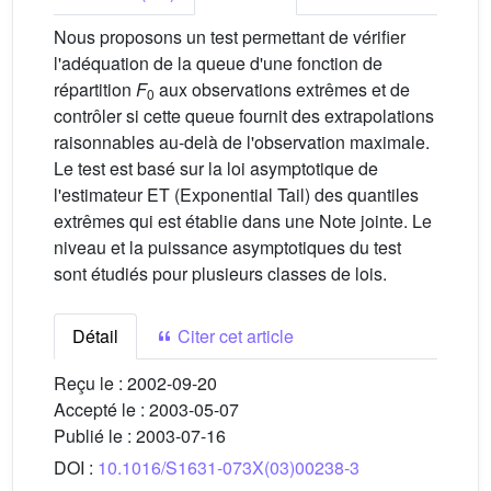
Nous proposons un test permettant de vérifier
l'adéquation de la queue d'une fonction de
répartition
F
aux observations extrêmes et de
0
contrôler si cette queue fournit des extrapolations
raisonnables au-delà de l'observation maximale.
Le test est basé sur la loi asymptotique de
l'estimateur ET (Exponential Tail) des quantiles
extrêmes qui est établie dans une Note jointe. Le
niveau et la puissance asymptotiques du test
sont étudiés pour plusieurs classes de lois.
Détail
Citer cet article
Reçu le :
2002-09-20
Accepté le :
2003-05-07
Publié le :
2003-07-16
DOI :
10.1016/S1631-073X(03)00238-3