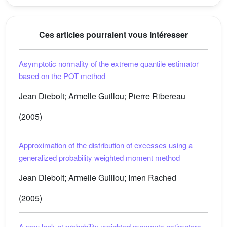
Ces articles pourraient vous intéresser
Asymptotic normality of the extreme quantile estimator
based on the POT method
Jean Diebolt; Armelle Guillou; Pierre Ribereau
(2005)
Approximation of the distribution of excesses using a
generalized probability weighted moment method
Jean Diebolt; Armelle Guillou; Imen Rached
(2005)
A new look at probability-weighted moments estimators